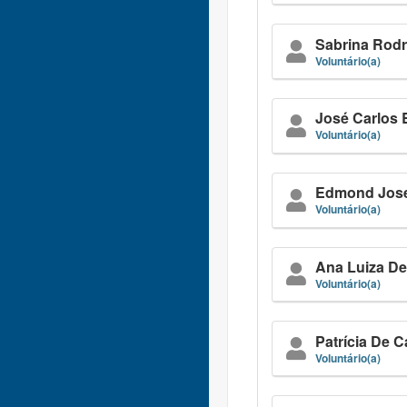
Sabrina Rodr
Voluntário(a)
José Carlos
Voluntário(a)
Edmond Josep
Voluntário(a)
Ana Luiza De
Voluntário(a)
Patrícia De 
Voluntário(a)