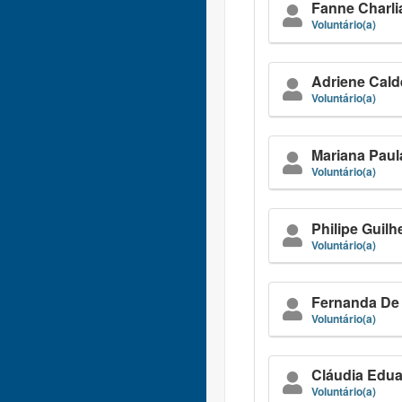
Fanne Charli
Voluntário(a)
Adriene Calde
Voluntário(a)
Mariana Pau
Voluntário(a)
Philipe Guil
Voluntário(a)
Fernanda De
Voluntário(a)
Cláudia Edu
Voluntário(a)