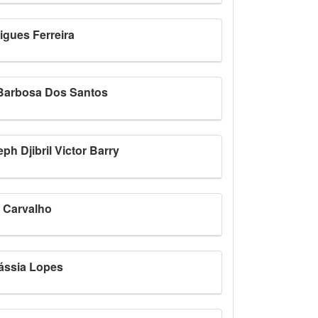
igues Ferreira
 Barbosa Dos Santos
h Djibril Victor Barry
 Carvalho
Cássia Lopes