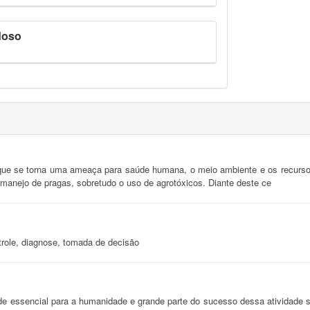
doso
que se torna uma ameaça para saúde humana, o meio ambiente e os recursos 
manejo de pragas, sobretudo o uso de agrotóxicos. Diante deste ce
ntrole, diagnose, tomada de decisão
ade essencial para a humanidade e grande parte do sucesso dessa atividade