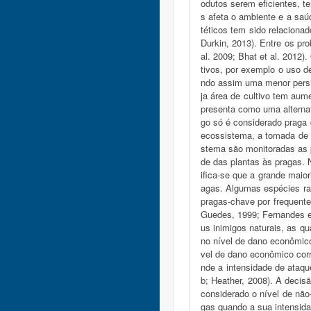
odutos serem eficientes, te
s afeta o ambiente e a saú
téticos tem sido relacion
Durkin, 2013). Entre os pr
al. 2009; Bhat et al. 2012
tivos, por exemplo o uso d
ndo assim uma menor persis
ja área de cultivo tem aume
presenta como uma alternat
go só é considerado praga
ecossistema, a tomada de d
stema são monitoradas as p
de das plantas às pragas. 
ifica-se que a grande maio
agas. Algumas espécies ra
pragas-chave por frequent
Guedes, 1999; Fernandes et
us inimigos naturais, as 
no nível de dano econômico
vel de dano econômico corr
nde a intensidade de ataqu
b; Heather, 2008). A deci
considerado o nível de não
gas quando a sua intensidad