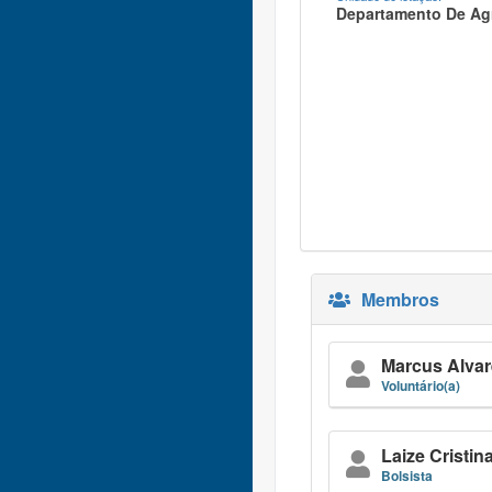
Departamento De Ag
Membros
Marcus Alva
Voluntário(a)
Laize Cristin
Bolsista