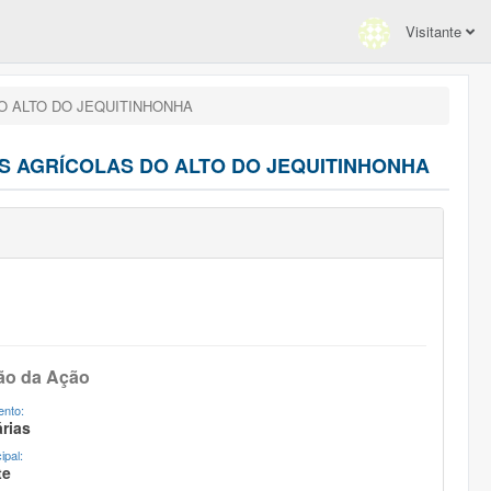
Visitante
O ALTO DO JEQUITINHONHA
S AGRÍCOLAS DO ALTO DO JEQUITINHONHA
ão da Ação
nto:
rias
ipal:
te