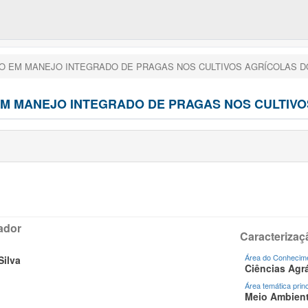
O EM MANEJO INTEGRADO DE PRAGAS NOS CULTIVOS AGRÍCOLAS D
EM MANEJO INTEGRADO DE PRAGAS NOS CULTIVO
ador
Caracterizaç
Área do Conhecime
Silva
Ciências Agrá
Área temática princ
Meio Ambien