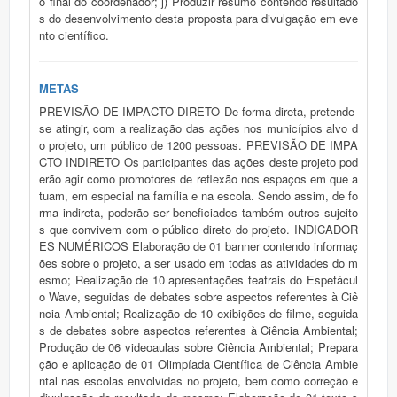
o final do coordenador; j) Produzir resumo contendo resultado
s do desenvolvimento desta proposta para divulgação em eve
nto científico.
METAS
PREVISÃO DE IMPACTO DIRETO De forma direta, pretende-
se atingir, com a realização das ações nos municípios alvo d
o projeto, um público de 1200 pessoas. PREVISÃO DE IMPA
CTO INDIRETO Os participantes das ações deste projeto pod
erão agir como promotores de reflexão nos espaços em que a
tuam, em especial na família e na escola. Sendo assim, de fo
rma indireta, poderão ser beneficiados também outros sujeito
s que convivem com o público direto do projeto. INDICADOR
ES NUMÉRICOS Elaboração de 01 banner contendo informaç
ões sobre o projeto, a ser usado em todas as atividades do m
esmo; Realização de 10 apresentações teatrais do Espetácul
o Wave, seguidas de debates sobre aspectos referentes à Ciê
ncia Ambiental; Realização de 10 exibições de filme, seguida
s de debates sobre aspectos referentes à Ciência Ambiental;
Produção de 06 videoaulas sobre Ciência Ambiental; Prepara
ção e aplicação de 01 Olimpíada Científica de Ciência Ambie
ntal nas escolas envolvidas no projeto, bem como correção e