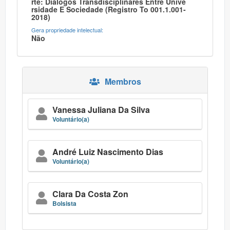
Rte: Diálogos Transdisciplinares Entre Unive
Rsidade E Sociedade (registro To 001.1.001-
2018)
Gera propriedade intelectual:
Não
Membros
Vanessa Juliana Da Silva
Voluntário(a)
André Luiz Nascimento Dias
Voluntário(a)
Clara Da Costa Zon
Bolsista