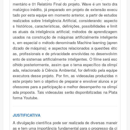
mentário e 01 Relatório Final do projeto. Wave é um texto dra
matúrgico inédito, já preparado em projeto de extensão execu
tado por esta equipe em momento anterior, a partir de estudos
realizados sobre Inteligência Artificial, considerando: aspecto
s históricos, características, definições, possibilidades e limit
es atuais da inteligência artificial; métodos de aprendizagem
usados na construção de máquinas artificialmente inteligente
s, em especial o método denominado Machine learning (apren
dizado de máquina); e aspectos relacionados a questões étic
as, profissionais e de privacidade envolvidas no desenvolvim
ento de sistemas artificialmente inteligentes. O filme será esc
olhido posteriormente, assim que o tema específico da olimpí
ada, relacionado à Ciência Ambiental, for definido pela equipe
executora desse projeto. Por fim, as videoaulas produzidas n
este projeto tem o objetivo de preparar e envolver alunos e pr
ofessores para a participação e melhor desempenho na olimpí
ada proposta. Tais videoaulas serão disponibilizadas na Plata
forma Youtube.
JUSTIFICATIVA
A divulgação científica pode ser realizada de diversas maneir
as e tem uma importância fundamental para o progresso da ci