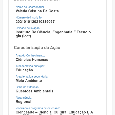
Nome do Coordenador
Valéria Cristina Da Costa
Número de inscrição:
2021010120210389057
Unidade de lotação:
Instituto De Ciência, Engenharia E Tecnolo
Gia (icet)
Caracterização da Ação
Área do Conhecimento:
Ciências Humanas
Área temática principal:
Educação
Área temática secundária:
Meio Ambiente
Linha de extensão:
Questões Ambientais
Abrangência:
Regional
Vinculado a programa de extensão:
Ciencearte – Ciência, Cultura, Educação E A