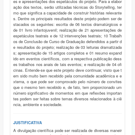
es e apresentações dos espetáculos do projeto. Para a elabor
ação dos textos, serão utilizadas técnicas do Storytelling, ter
mo que significa a capacidade de construir histórias relevante
s. Dentre os principais resultados deste projeto podem ser de
stacados os seguintes: escrita de 06 textos dramatúrgicos e
de 01 livro infantojuvenil; realização de 21 apresentações de
espetáculos teatrais e de 12 intervenções teatrais; 10 Trabalh
os de Conclusão de Curso de Graduação defendidos a partir d
e resultados do projeto; realização de 03 leituras dramatizada
s; apresentação de 15 artigos completos e 01 resumo expand
ido em eventos científicos, com a respectiva publicação dess
es trabalhos nos anais de tais eventos; e realização de 04 ofi
cinas. Entende-se que este projeto deve continuar, visto que t
em sido muito bem recebido pela comunidade acadêmica e e
xterna, o que pode ser comprovado pelo número de convites
que o mesmo tem recebido e, de fato, tem proporcionado um
número significativo de momentos em que reflexões importan
tes podem ser feitas sobre temas diversos relacionados à ciê
ncia, ambiente e sociedade.
JUSTIFICATIVA
A divulgação científica pode ser realizada de diversas maneir