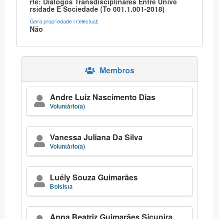
Rte: Diálogos Transdisciplinares Entre Unive
Rsidade E Sociedade (to 001.1.001-2018)
Gera propriedade intelectual:
Não
Membros
Andre Luiz Nascimento Dias
Voluntário(a)
Vanessa Juliana Da Silva
Voluntário(a)
Luély Souza Guimarães
Bolsista
Anna Beatriz Guimarães Sicupira