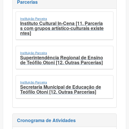
Parcerias
Instituição Parceira
Instituto Cultural In-Cena [11. Parceria
s com grupos artístico-culturais existe
ntes]
Instituição Parceira
Superintendência Regional de Ensino
de Teófilo Otoni [12. Outras Parcerias]
Instituição Parceira
Secretaria Municipal de Educação de
Teófilo Otoni [12. Outras Parcerias]
Cronograma de Atividades