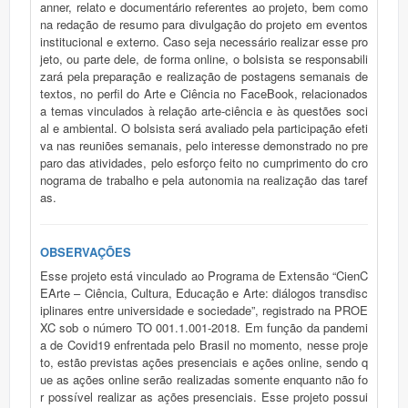
anner, relato e documentário referentes ao projeto, bem como
na redação de resumo para divulgação do projeto em eventos
institucional e externo. Caso seja necessário realizar esse pro
jeto, ou parte dele, de forma online, o bolsista se responsabili
zará pela preparação e realização de postagens semanais de
textos, no perfil do Arte e Ciência no FaceBook, relacionados
a temas vinculados à relação arte-ciência e às questões soci
al e ambiental. O bolsista será avaliado pela participação efeti
va nas reuniões semanais, pelo interesse demonstrado no pre
paro das atividades, pelo esforço feito no cumprimento do cro
nograma de trabalho e pela autonomia na realização das taref
as.
OBSERVAÇÕES
Esse projeto está vinculado ao Programa de Extensão “CienC
EArte – Ciência, Cultura, Educação e Arte: diálogos transdisc
iplinares entre universidade e sociedade”, registrado na PROE
XC sob o número TO 001.1.001-2018. Em função da pandemi
a de Covid19 enfrentada pelo Brasil no momento, nesse proje
to, estão previstas ações presenciais e ações online, sendo q
ue as ações online serão realizadas somente enquanto não fo
r possível realizar as ações presenciais. Esse projeto possui