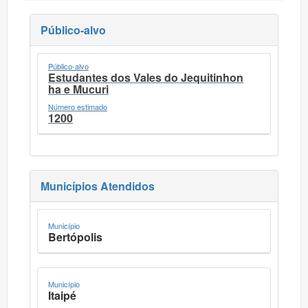
Público-alvo
Público-alvo
Estudantes dos Vales do Jequitinhon
ha e Mucuri
Número estimado
1200
Municípios Atendidos
Município
Bertópolis
Município
Itaipé