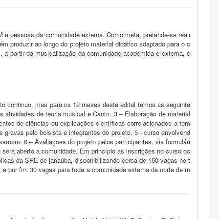
M e pessoas da comunidade externa. Como meta, pretende-se reali
 produzir ao longo do projeto material didático adaptado para o c
s, a partir da musicalização da comunidade acadêmica e externa, é
eto continuo, mas para os 12 meses deste edital temos as seguinte
s atividades de teoria musical e Canto. 3 – Elaboração de material
entos de ciências ou explicações científicas correlacionados a tem
s gravas pelo bolsista e integrantes do projeto. 5 - curso envolvend
ssroom. 6 – Avaliações do projeto pelos participantes, via formulári
 será aberto a comunidade. Em princípio as inscrições no curso oc
licas da SRE de janaúba, disponibilizando cerca de 150 vagas no t
 e por fim 30 vagas para toda a comunidade externa da norte de m