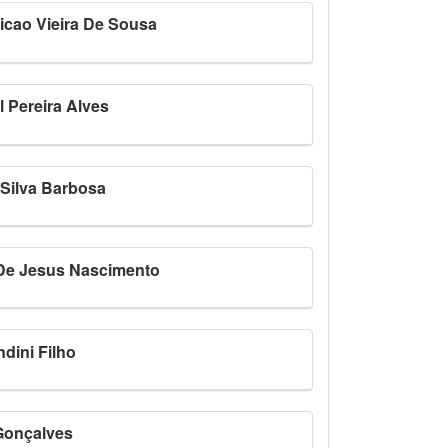
icao Vieira De Sousa
l Pereira Alves
Silva Barbosa
 De Jesus Nascimento
ndini Filho
Gonçalves