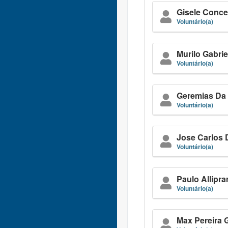
Gisele Conce
Voluntário(a)
Murilo Gabrie
Voluntário(a)
Geremias Da 
Voluntário(a)
Jose Carlos
Voluntário(a)
Paulo Allipra
Voluntário(a)
Max Pereira 