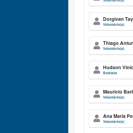
Dorgivan Ta
Voluntário(a)
Thiago Antu
Voluntário(a)
Hudson Viníc
Bolsista
Mauricio Bar
Voluntário(a)
Ana Maria Pe
Voluntário(a)