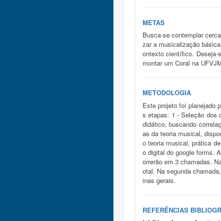
METAS
Busca-se contemplar cerca
zar a musicalização básica
ontexto científico. Deseja
montar um Coral na UFVJ
METODOLOGIA
Este projeto foi planejado
s etapas: 1 - Seleção dos 
didático, buscando correla
as da teoria musical, dispo
o teoria musical, prática d
o digital do google forms.
orrerão em 3 chamadas. Na 
otal. Na segunda chamada,
inas gerais.
REFERÊNCIAS BIBLIOG