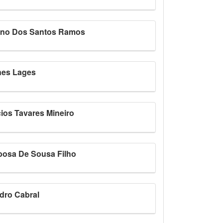
yno Dos Santos Ramos
nes Lages
ios Tavares Mineiro
bosa De Sousa Filho
dro Cabral