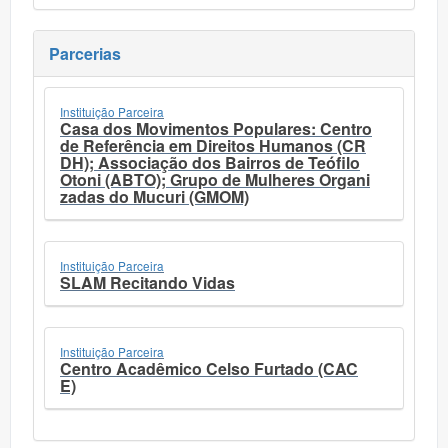
Parcerias
Instituição Parceira
Casa dos Movimentos Populares: Centro
de Referência em Direitos Humanos (CR
DH); Associação dos Bairros de Teófilo
Otoni (ABTO); Grupo de Mulheres Organi
zadas do Mucuri (GMOM)
Instituição Parceira
SLAM Recitando Vidas
Instituição Parceira
Centro Acadêmico Celso Furtado (CAC
E)