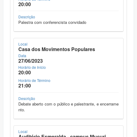
20:00
Descrição
Palestra com conferencista convidado
Local
Casa dos Movimentos Populares
Data
27/06/2023
Horário de Início
20:00
Horário de Término
21:00
Descrição
Debate aberto com o público e palestrante, e encerrame
nto.
Local
Auditório Esmeralda - campus Mucuri