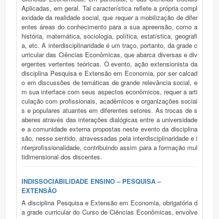
Aplicadas, em geral. Tal característica reflete a própria compl
exidade da realidade social, que requer a mobilização de difer
entes áreas do conhecimento para a sua apreensão, como a
história, matemática, sociologia, política, estatística, geografi
a, etc. A interdisciplinaridade é um traço, portanto, da grade c
urricular das Ciências Econômicas, que abarca diversas e div
ergentes vertentes teóricas. O evento, ação extensionista da
disciplina Pesquisa e Extensão em Economia, por ser calcad
o em discussões de temáticas de grande relevância social, e
m sua interface com seus aspectos econômicos, requer a arti
culação com profissionais, acadêmicos e organizações sociai
s e populares atuantes em diferentes setores. As trocas de s
aberes através das interações dialógicas entre a universidade
e a comunidade externa propostas neste evento da disciplina
são, nesse sentido, atravessadas pela interdisciplinaridade e i
nterprofissionalidade, contribuindo assim para a formação mul
tidimensional dos discentes.
INDISSOCIABILIDADE ENSINO – PESQUISA –
EXTENSÃO
A disciplina Pesquisa e Extensão em Economia, obrigatória d
a grade curricular do Curso de Ciências Econômicas, envolve