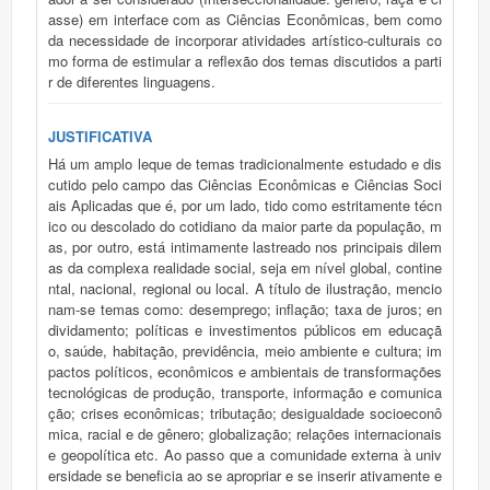
asse) em interface com as Ciências Econômicas, bem como
da necessidade de incorporar atividades artístico-culturais co
mo forma de estimular a reflexão dos temas discutidos a parti
r de diferentes linguagens.
JUSTIFICATIVA
Há um amplo leque de temas tradicionalmente estudado e dis
cutido pelo campo das Ciências Econômicas e Ciências Soci
ais Aplicadas que é, por um lado, tido como estritamente técn
ico ou descolado do cotidiano da maior parte da população, m
as, por outro, está intimamente lastreado nos principais dilem
as da complexa realidade social, seja em nível global, contine
ntal, nacional, regional ou local. A título de ilustração, mencio
nam-se temas como: desemprego; inflação; taxa de juros; en
dividamento; políticas e investimentos públicos em educaçã
o, saúde, habitação, previdência, meio ambiente e cultura; im
pactos políticos, econômicos e ambientais de transformações
tecnológicas de produção, transporte, informação e comunica
ção; crises econômicas; tributação; desigualdade socioeconô
mica, racial e de gênero; globalização; relações internacionais
e geopolítica etc. Ao passo que a comunidade externa à univ
ersidade se beneficia ao se apropriar e se inserir ativamente e