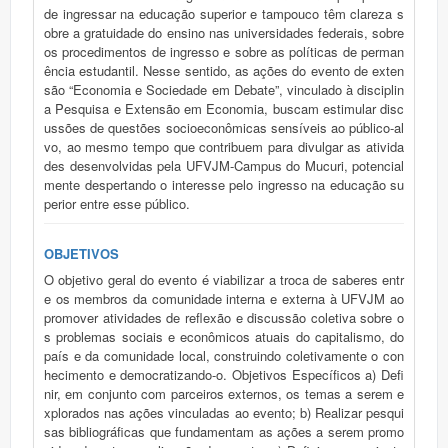
de ingressar na educação superior e tampouco têm clareza s
obre a gratuidade do ensino nas universidades federais, sobre
os procedimentos de ingresso e sobre as políticas de perman
ência estudantil. Nesse sentido, as ações do evento de exten
são “Economia e Sociedade em Debate”, vinculado à disciplin
a Pesquisa e Extensão em Economia, buscam estimular disc
ussões de questões socioeconômicas sensíveis ao público-al
vo, ao mesmo tempo que contribuem para divulgar as ativida
des desenvolvidas pela UFVJM-Campus do Mucuri, potencial
mente despertando o interesse pelo ingresso na educação su
perior entre esse público.
OBJETIVOS
O objetivo geral do evento é viabilizar a troca de saberes entr
e os membros da comunidade interna e externa à UFVJM ao
promover atividades de reflexão e discussão coletiva sobre o
s problemas sociais e econômicos atuais do capitalismo, do
país e da comunidade local, construindo coletivamente o con
hecimento e democratizando-o. Objetivos Específicos a) Defi
nir, em conjunto com parceiros externos, os temas a serem e
xplorados nas ações vinculadas ao evento; b) Realizar pesqui
sas bibliográficas que fundamentam as ações a serem promo