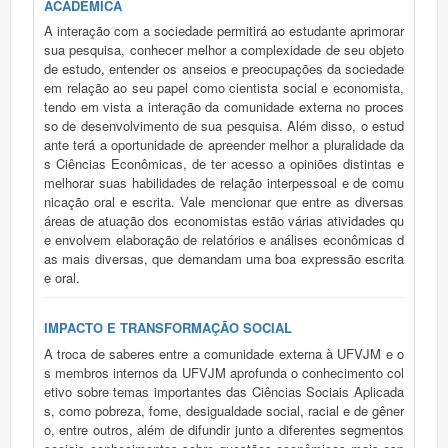
ACADÊMICA
A interação com a sociedade permitirá ao estudante aprimorar
sua pesquisa, conhecer melhor a complexidade de seu objeto
de estudo, entender os anseios e preocupações da sociedade
em relação ao seu papel como cientista social e economista,
tendo em vista a interação da comunidade externa no proces
so de desenvolvimento de sua pesquisa. Além disso, o estud
ante terá a oportunidade de apreender melhor a pluralidade da
s Ciências Econômicas, de ter acesso a opiniões distintas e
melhorar suas habilidades de relação interpessoal e de comu
nicação oral e escrita. Vale mencionar que entre as diversas
áreas de atuação dos economistas estão várias atividades qu
e envolvem elaboração de relatórios e análises econômicas d
as mais diversas, que demandam uma boa expressão escrita
e oral.
IMPACTO E TRANSFORMAÇÃO SOCIAL
A troca de saberes entre a comunidade externa à UFVJM e o
s membros internos da UFVJM aprofunda o conhecimento col
etivo sobre temas importantes das Ciências Sociais Aplicada
s, como pobreza, fome, desigualdade social, racial e de gêner
o, entre outros, além de difundir junto a diferentes segmentos