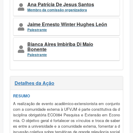
Ana Patrícia De Jesus Santos
Membro da comissão organizadora
Jaime Ernesto Winter Hughes León
Palestrante
Bianca Aires Imbiriba Di Maio
Bonente
Palestrante
Detalhes da Ação
RESUMO
A realização de evento acadêmico-extensionista em conjunto
com a comunidade externa à UFVJM é parte constitutiva da d
isciplina obrigatória ECO084 Pesquisa e Extensão em Econo
mia. O objetivo geral é fortalecer os vínculos e troca de saber
es entre a universidade e a comunidade externa, fomentar a d
iscussão coletiva sobre temáticas de grande relevância social