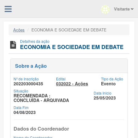
Visitante
Ações
ECONOMIA E SOCIEDADE EM DEBATE
Detalhes da ação
ECONOMIA E SOCIEDADE EM DEBATE
Sobre a Ação
Nº de Inscrição
Edital
Tipo da Ação
202203000435
032022 - Ações
Evento
Situação
Data Inicio
RECOMENDADA :
25/05/2023
CONCLUÍDA - ARQUIVADA
Data Fim
04/08/2023
Dados do Coordenador
Nome do Coordenador