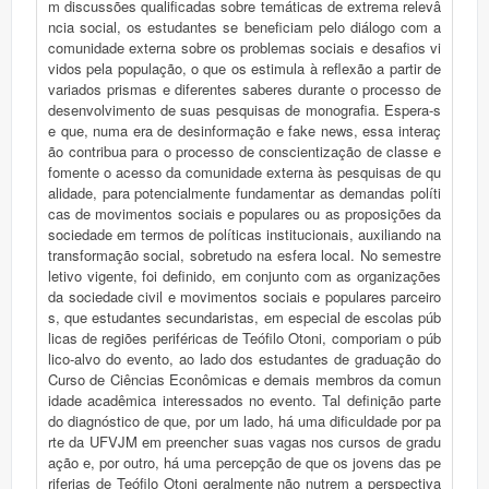
m discussões qualificadas sobre temáticas de extrema relevâ
ncia social, os estudantes se beneficiam pelo diálogo com a
comunidade externa sobre os problemas sociais e desafios vi
vidos pela população, o que os estimula à reflexão a partir de
variados prismas e diferentes saberes durante o processo de
desenvolvimento de suas pesquisas de monografia. Espera-s
e que, numa era de desinformação e fake news, essa interaç
ão contribua para o processo de conscientização de classe e
fomente o acesso da comunidade externa às pesquisas de qu
alidade, para potencialmente fundamentar as demandas políti
cas de movimentos sociais e populares ou as proposições da
sociedade em termos de políticas institucionais, auxiliando na
transformação social, sobretudo na esfera local. No semestre
letivo vigente, foi definido, em conjunto com as organizações
da sociedade civil e movimentos sociais e populares parceiro
s, que estudantes secundaristas, em especial de escolas púb
licas de regiões periféricas de Teófilo Otoni, comporiam o púb
lico-alvo do evento, ao lado dos estudantes de graduação do
Curso de Ciências Econômicas e demais membros da comun
idade acadêmica interessados no evento. Tal definição parte
do diagnóstico de que, por um lado, há uma dificuldade por pa
rte da UFVJM em preencher suas vagas nos cursos de gradu
ação e, por outro, há uma percepção de que os jovens das pe
riferias de Teófilo Otoni geralmente não nutrem a perspectiva