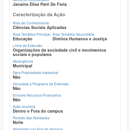
Janaína Elisa Patti De Faria
Caracterização da Ação
Área de Conhecimento
Ciências Sociais Aplicadas
Área Temática Principal
Área Temática Secundária
Educação
Direitos Humanos e Justiça
Linha de Extensão
Organizações da sociedade civil e movimentos
sociais e populares
Abrangência
Municipal
Gera Propriedade Intelectual
Não
Vínculada a Programa de Extensão
Não
Envolve Recursos Financeiros
Não
Ação ocorrerá
Dentro e Fora do campus
Período das Atividades
Noite
Atividades nos Fins de Semana