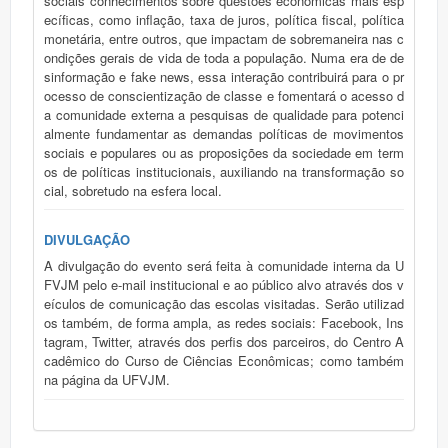
sociais conhecimentos sobre questões econômicas mais esp
ecíficas, como inflação, taxa de juros, política fiscal, política
monetária, entre outros, que impactam de sobremaneira nas c
ondições gerais de vida de toda a população. Numa era de de
sinformação e fake news, essa interação contribuirá para o pr
ocesso de conscientização de classe e fomentará o acesso d
a comunidade externa a pesquisas de qualidade para potenci
almente fundamentar as demandas políticas de movimentos
sociais e populares ou as proposições da sociedade em term
os de políticas institucionais, auxiliando na transformação so
cial, sobretudo na esfera local.
DIVULGAÇÃO
A divulgação do evento será feita à comunidade interna da U
FVJM pelo e-mail institucional e ao público alvo através dos v
eículos de comunicação das escolas visitadas. Serão utilizad
os também, de forma ampla, as redes sociais: Facebook, Ins
tagram, Twitter, através dos perfis dos parceiros, do Centro A
cadêmico do Curso de Ciências Econômicas; como também
na página da UFVJM.