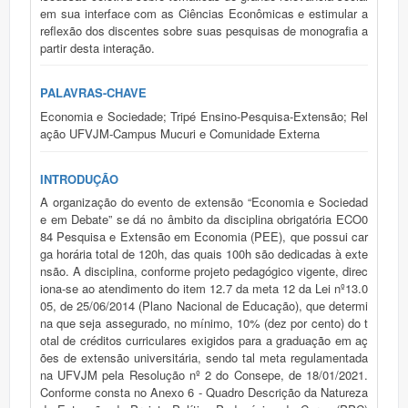
em sua interface com as Ciências Econômicas e estimular a
reflexão dos discentes sobre suas pesquisas de monografia a
partir desta interação.
PALAVRAS-CHAVE
Economia e Sociedade; Tripé Ensino-Pesquisa-Extensão; Rel
ação UFVJM-Campus Mucuri e Comunidade Externa
INTRODUÇÃO
A organização do evento de extensão “Economia e Sociedad
e em Debate” se dá no âmbito da disciplina obrigatória ECO0
84 Pesquisa e Extensão em Economia (PEE), que possui car
ga horária total de 120h, das quais 100h são dedicadas à exte
nsão. A disciplina, conforme projeto pedagógico vigente, direc
iona-se ao atendimento do item 12.7 da meta 12 da Lei nº13.0
05, de 25/06/2014 (Plano Nacional de Educação), que determi
na que seja assegurado, no mínimo, 10% (dez por cento) do t
otal de créditos curriculares exigidos para a graduação em aç
ões de extensão universitária, sendo tal meta regulamentada
na UFVJM pela Resolução nº 2 do Consepe, de 18/01/2021.
Conforme consta no Anexo 6 - Quadro Descrição da Natureza