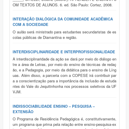
OM TEXTOS DE ALUNOS. 6. ed. São Paulo: Cortez, 2008.
INTERAÇÃO DIALÓGICA DA COMUNIDADE ACADÊMICA
COM A SOCIEDADE
O aulão será ministrado para estudantes secundaristas de es
colas públicas de Diamantina e região.
INTERDISCIPLINARIDADE E INTERPROFISSIONALIDADE
A interdisciplinaridade da ação se dará por meio do diálogo en
tre a área de Letras, por meio do ensino de técnicas de redaç
ão, e a Pedagogia, por meio da didática para o ensino de Líng
uas. Além disso, a parceria com a COPESE irá contribuir par
a a conscientização para a importância da inclusão de estuda
ntes do Vale do Jequitinhonha nos processos seletivos da UF
VJM.
INDISSOCIABILIDADE ENSINO – PESQUISA –
EXTENSÃO
O Programa de Residência Pedagógica é, constitutivamente,
um programa que prima pela relação entre ensino-pesquisa-ex