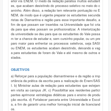
erior via ENEM. O medo da redação paralisa muitos estudant
es, que acabam desistindo do processo seletivo no meio do c
aminho. Além disso, a redação tem relevante pontuação no E
NEM, de modo que é urgente preparar os estudantes secunda
ristas de Diamantina e região para esse importante desafio, a
fim de que possam ser inseridos na Universidade que foi cria
da para que eles possam se profissionalizar. A interiorização
da universidade se deu para que os estudantes do Vale possa
m ter a chance de estudar e, sem cursinho popular, ou um pre
paro maior para enfrentar os processos seletivos, seja SASI
ou ENEM, os estudantes acabam desistindo, deixando a vag
a para estudantes de foram do Vale e até mesmo de outros e
stados.
OBJETIVOS
a) Reforçar para a população diamantinense e da região a imp
ortância da prática da escrita para a realização do Enem/SAS
I. b) Ministrar aulas de redação para estudantes que estejam
em visita ao campus JK. c) Possibilitar aos residentes partici
pantes aprimorar estratégias didáticas para o ensino de produ
ção escrita. d) Fortalecer parceria entre Universidade e Escol
a, a fim de garantir uma melhor formação inicial de licenciand
os.