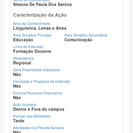
Simone De Paula Dos Santos
Caracterização da Ação
Área de Conhecimento
Linguística, Letras e Artes
Área Temática Principal
Área Temática Secundária
Educação
Comunicação
Linha de Extensão
Formação Docente
Abrangência
Regional
Gera Propriedade Intelectual
Não
Vínculada a Programa de Extensão
Não
Envolve Recursos Financeiros
Não
Ação ocorrerá
Dentro e Fora do campus
Período das Atividades
Tarde
Atividades nos Fins de Semana
Não