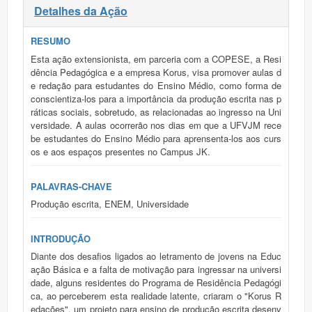
Detalhes da Ação
RESUMO
Esta ação extensionista, em parceria com a COPESE, a Resi
dência Pedagógica e a empresa Korus, visa promover aulas d
e redação para estudantes do Ensino Médio, como forma de
conscientiza-los para a importância da produção escrita nas p
ráticas sociais, sobretudo, as relacionadas ao ingresso na Uni
versidade. A aulas ocorrerão nos dias em que a UFVJM rece
be estudantes do Ensino Médio para aprensenta-los aos curs
os e aos espaços presentes no Campus JK.
PALAVRAS-CHAVE
Produção escrita, ENEM, Universidade
INTRODUÇÃO
Diante dos desafios ligados ao letramento de jovens na Educ
ação Básica e a falta de motivação para ingressar na universi
dade, alguns residentes do Programa de Residência Pedagógi
ca, ao perceberem esta realidade latente, criaram o "Korus R
edações", um projeto para ensino de produção escrita desenv