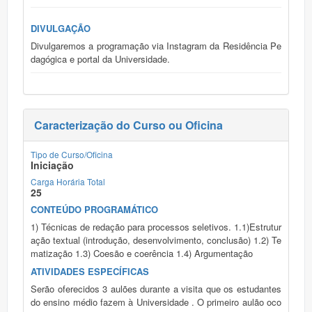
DIVULGAÇÃO
Divulgaremos a programação via Instagram da Residência Pe
dagógica e portal da Universidade.
Caracterização do Curso ou Oficina
Tipo de Curso/Oficina
Iniciação
Carga Horária Total
25
CONTEÚDO PROGRAMÁTICO
1) Técnicas de redação para processos seletivos. 1.1)Estrutur
ação textual (introdução, desenvolvimento, conclusão) 1.2) Te
matização 1.3) Coesão e coerência 1.4) Argumentação
ATIVIDADES ESPECÍFICAS
Serão oferecidos 3 aulões durante a visita que os estudantes
do ensino médio fazem à Universidade . O primeiro aulão oco