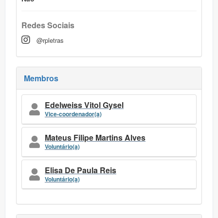
Redes Sociais
@rpletras
Membros
Edelweiss Vitol Gysel
Vice-coordenador(a)
Mateus Filipe Martins Alves
Voluntário(a)
Elisa De Paula Reis
Voluntário(a)