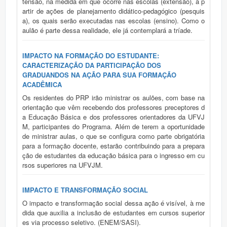
tensão, na medida em que ocorre nas escolas (extensão), a p
artir de ações de planejamento didático-pedagógico (pesquis
a), os quais serão executadas nas escolas (ensino). Como o
aulão é parte dessa realidade, ele já contemplará a tríade.
IMPACTO NA FORMAÇÃO DO ESTUDANTE:
CARACTERIZAÇÃO DA PARTICIPAÇÃO DOS
GRADUANDOS NA AÇÃO PARA SUA FORMAÇÃO
ACADÊMICA
Os residentes do PRP irão ministrar os aulões, com base na
orientação que vêm recebendo dos professores preceptores d
a Educação Básica e dos professores orientadores da UFVJ
M, participantes do Programa. Além de terem a oportunidade
de ministrar aulas, o que se configura como parte obrigatória
para a formação docente, estarão contribuindo para a prepara
ção de estudantes da educação básica para o ingresso em cu
rsos superiores na UFVJM.
IMPACTO E TRANSFORMAÇÃO SOCIAL
O impacto e transformação social dessa ação é visível, à me
dida que auxilia a inclusão de estudantes em cursos superior
es via processo seletivo. (ENEM/SASI).