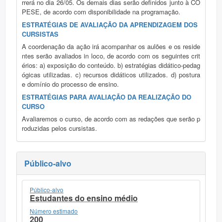
rrerá no dia 26/05. Os demais dias serão definidos junto à CO
PESE, de acordo com disponibilidade na programação.
ESTRATÉGIAS DE AVALIAÇÃO DA APRENDIZAGEM DOS
CURSISTAS
A coordenação da ação irá acompanhar os aulões e os reside
ntes serão avaliados in loco, de acordo com os seguintes crit
érios: a) exposição do conteúdo. b) estratégias didático-pedag
ógicas utilizadas. c) recursos didáticos utilizados. d) postura
e domínio do processo de ensino.
ESTRATÉGIAS PARA AVALIAÇÃO DA REALIZAÇÃO DO
CURSO
Avaliaremos o curso, de acordo com as redações que serão p
roduzidas pelos cursistas.
Público-alvo
Público-alvo
Estudantes do ensino médio
Número estimado
200