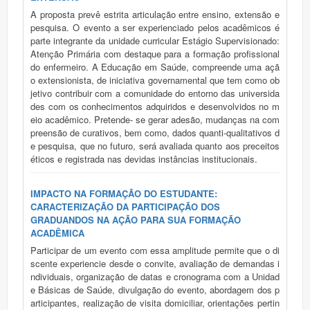
A proposta prevê estrita articulação entre ensino, extensão e
pesquisa. O evento a ser experienciado pelos acadêmicos é
parte integrante da unidade curricular Estágio Supervisionado:
Atenção Primária com destaque para a formação profissional
do enfermeiro. A Educação em Saúde, compreende uma açã
o extensionista, de iniciativa governamental que tem como ob
jetivo contribuir com a comunidade do entorno das universida
des com os conhecimentos adquiridos e desenvolvidos no m
eio acadêmico. Pretende- se gerar adesão, mudanças na com
preensão de curativos, bem como, dados quanti-qualitativos d
e pesquisa, que no futuro, será avaliada quanto aos preceitos
éticos e registrada nas devidas instâncias institucionais.
IMPACTO NA FORMAÇÃO DO ESTUDANTE:
CARACTERIZAÇÃO DA PARTICIPAÇÃO DOS
GRADUANDOS NA AÇÃO PARA SUA FORMAÇÃO
ACADÊMICA
Participar de um evento com essa amplitude permite que o di
scente experiencie desde o convite, avaliação de demandas i
ndividuais, organização de datas e cronograma com a Unidad
e Básicas de Saúde, divulgação do evento, abordagem dos p
articipantes, realização de visita domiciliar, orientações pertin