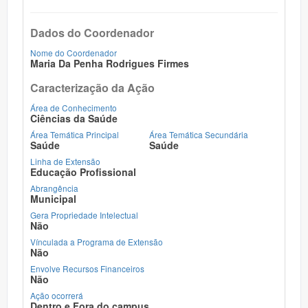
Dados do Coordenador
Nome do Coordenador
Maria Da Penha Rodrigues Firmes
Caracterização da Ação
Área de Conhecimento
Ciências da Saúde
Área Temática Principal
Área Temática Secundária
Saúde
Saúde
Linha de Extensão
Educação Profissional
Abrangência
Municipal
Gera Propriedade Intelectual
Não
Vínculada a Programa de Extensão
Não
Envolve Recursos Financeiros
Não
Ação ocorrerá
Dentro e Fora do campus