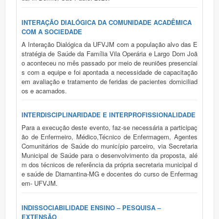
INTERAÇÃO DIALÓGICA DA COMUNIDADE ACADÊMICA
COM A SOCIEDADE
A Interação Dialógica da UFVJM com a população alvo das E
stratégia de Saúde da Família Vila Operária e Largo Dom Joã
o aconteceu no mês passado por meio de reuniões presenciai
s com a equipe e foi apontada a necessidade de capacitação
em avaliação e tratamento de feridas de pacientes domiciliad
os e acamados.
INTERDISCIPLINARIDADE E INTERPROFISSIONALIDADE
Para a execução deste evento, faz-se necessária a participaç
ão de Enfermeiro, Médico,Técnico de Enfermagem, Agentes
Comunitários de Saúde do município parceiro, via Secretaria
Municipal de Saúde para o desenvolvimento da proposta, alé
m dos técnicos de referência da própria secretaria municipal d
e saúde de Diamantina-MG e docentes do curso de Enfermag
em- UFVJM.
INDISSOCIABILIDADE ENSINO – PESQUISA –
EXTENSÃO