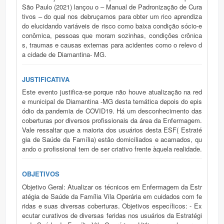
São Paulo (2021) lançou o – Manual de Padronização de Cura
tivos – do qual nos debruçamos para obter um rico aprendiza
do elucidando variáveis de risco como baixa condição sócio-e
conômica, pessoas que moram sozinhas, condições crônica
s, traumas e causas externas para acidentes como o relevo d
a cidade de Diamantina- MG.
JUSTIFICATIVA
Este evento justifica-se porque não houve atualização na red
e municipal de Diamantina -MG desta temática depois do epis
ódio da pandemia de COVID19. Há um desconhecimento das
coberturas por diversos profissionais da área da Enfermagem.
Vale ressaltar que a maioria dos usuários desta ESF( Estraté
gia de Saúde da Família) estão domiciliados e acamados, qu
ando o profissional tem de ser criativo frente àquela realidade.
OBJETIVOS
Objetivo Geral: Atualizar os técnicos em Enfermagem da Estr
atégia de Saúde da Família Vila Operária em cuidados com fe
ridas e suas diversas coberturas. Objetivos específicos: - Ex
ecutar curativos de diversas feridas nos usuários da Estratégi