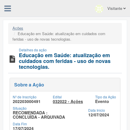
Visitante
Ações
Educação em Saúde: atualização em cuidados com
feridas - uso de novas tecnologias.
Detalhes da ação
Educação em Saúde: atualização em
cuidados com feridas - uso de novas
tecnologias.
Sobre a Ação
Nº de Inscrição
Edital
Tipo da Ação
202203000491
032022 - Ações
Evento
Situação
Data Inicio
RECOMENDADA :
12/07/2024
CONCLUÍDA - ARQUIVADA
Data Fim
17/07/2024