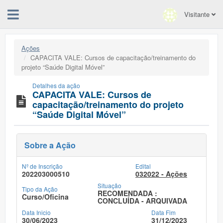
Visitante
Ações
CAPACITA VALE: Cursos de capacitação/treinamento do
projeto “Saúde Digital Móvel”
Detalhes da ação
CAPACITA VALE: Cursos de
capacitação/treinamento do projeto
“Saúde Digital Móvel”
Sobre a Ação
Nº de Inscrição
Edital
202203000510
032022 - Ações
Situação
Tipo da Ação
RECOMENDADA :
Curso/Oficina
CONCLUÍDA - ARQUIVADA
Data Inicio
Data Fim
30/06/2023
31/12/2023