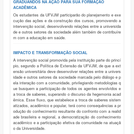
GRADUANDOS NA AÇÃO PARA SUA FORMAÇÃO
ACADÊMICA
Os estudantes da UFVJM participarão do planejamento e exe
cução das ações e da construção dos cursos, promovendo a
intervenção social, desenvolvendo relações entre a universida
de e outros setores da sociedade além também de contribuíre
m com a educação em saúde.
IMPACTO E TRANSFORMAÇÃO SOCIAL
A intervenção social promovida pela instituição parte do princí
pio, segundo a Política de Extensão da UFVJM, de que a ext
ensão universitária deve desenvolver relações entre a univers
idade e outros setores da sociedade marcada pelo diálogo e p
ela interação com a comunidade, privilegiando metodologias q
ue busquem a participação de todos os agentes envolvidos e
a troca de saberes, superando o discurso da hegemonia acad
êmica. Esse fluxo, que estabelece a troca de saberes sistem
atizados, acadêmico e popular, terá como consequências a pr
odução do conhecimento resultante do confronto com a realid
ade brasileira e regional, a democratização do conhecimento
acadêmico e a participação efetiva da comunidade na atuaçã
o da Universidade.