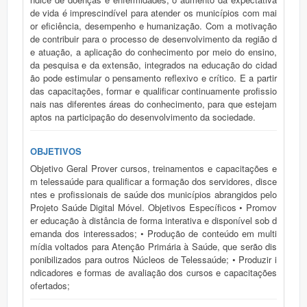
de vida é imprescindível para atender os municípios com mai
or eficiência, desempenho e humanização. Com a motivação
de contribuir para o processo de desenvolvimento da região d
e atuação, a aplicação do conhecimento por meio do ensino,
da pesquisa e da extensão, integrados na educação do cidad
ão pode estimular o pensamento reflexivo e crítico. E a partir
das capacitações, formar e qualificar continuamente profissio
nais nas diferentes áreas do conhecimento, para que estejam
aptos na participação do desenvolvimento da sociedade.
OBJETIVOS
Objetivo Geral Prover cursos, treinamentos e capacitações e
m telessaúde para qualificar a formação dos servidores, disce
ntes e profissionais de saúde dos municípios abrangidos pelo
Projeto Saúde Digital Móvel. Objetivos Específicos • Promov
er educação à distância de forma interativa e disponível sob d
emanda dos interessados; • Produção de conteúdo em multi
mídia voltados para Atenção Primária à Saúde, que serão dis
ponibilizados para outros Núcleos de Telessaúde; • Produzir i
ndicadores e formas de avaliação dos cursos e capacitações
ofertados;