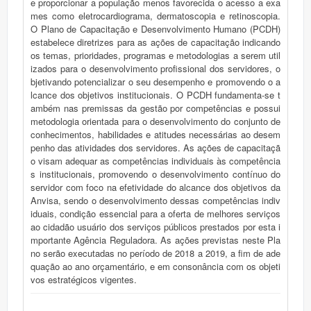
e proporcionar a população menos favorecida o acesso a exa
mes como eletrocardiograma, dermatoscopia e retinoscopia.
O Plano de Capacitação e Desenvolvimento Humano (PCDH)
estabelece diretrizes para as ações de capacitação indicando
os temas, prioridades, programas e metodologias a serem util
izados para o desenvolvimento profissional dos servidores, o
bjetivando potencializar o seu desempenho e promovendo o a
lcance dos objetivos institucionais. O PCDH fundamenta-se t
ambém nas premissas da gestão por competências e possui
metodologia orientada para o desenvolvimento do conjunto de
conhecimentos, habilidades e atitudes necessárias ao desem
penho das atividades dos servidores. As ações de capacitaçã
o visam adequar as competências individuais às competência
s institucionais, promovendo o desenvolvimento contínuo do
servidor com foco na efetividade do alcance dos objetivos da
Anvisa, sendo o desenvolvimento dessas competências indiv
iduais, condição essencial para a oferta de melhores serviços
ao cidadão usuário dos serviços públicos prestados por esta i
mportante Agência Reguladora. As ações previstas neste Pla
no serão executadas no período de 2018 a 2019, a fim de ade
quação ao ano orçamentário, e em consonância com os objeti
vos estratégicos vigentes.