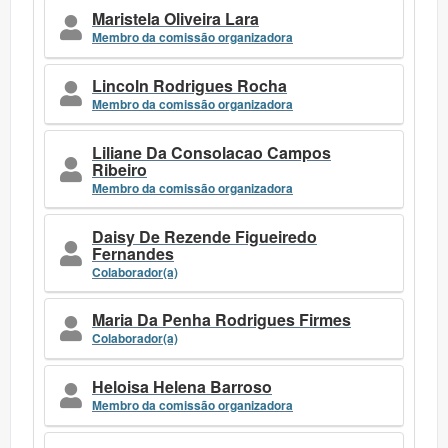
Maristela Oliveira Lara
Membro da comissão organizadora
Lincoln Rodrigues Rocha
Membro da comissão organizadora
Liliane Da Consolacao Campos
Ribeiro
Membro da comissão organizadora
Daisy De Rezende Figueiredo
Fernandes
Colaborador(a)
Maria Da Penha Rodrigues Firmes
Colaborador(a)
Heloisa Helena Barroso
Membro da comissão organizadora