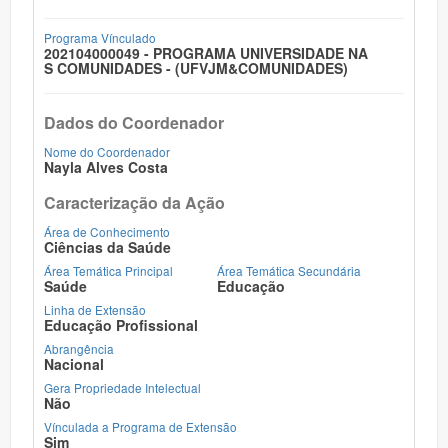
Programa Vínculado
202104000049 - PROGRAMA UNIVERSIDADE NA
S COMUNIDADES - (UFVJM&COMUNIDADES)
Dados do Coordenador
Nome do Coordenador
Nayla Alves Costa
Caracterização da Ação
Área de Conhecimento
Ciências da Saúde
Área Temática Principal
Área Temática Secundária
Saúde
Educação
Linha de Extensão
Educação Profissional
Abrangência
Nacional
Gera Propriedade Intelectual
Não
Vínculada a Programa de Extensão
Sim