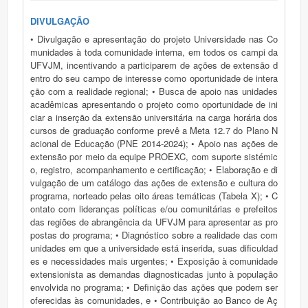
DIVULGAÇÃO
• Divulgação e apresentação do projeto Universidade nas Co
munidades à toda comunidade interna, em todos os campi da
UFVJM, incentivando a participarem de ações de extensão d
entro do seu campo de interesse como oportunidade de intera
ção com a realidade regional; • Busca de apoio nas unidades
acadêmicas apresentando o projeto como oportunidade de ini
ciar a inserção da extensão universitária na carga horária dos
cursos de graduação conforme prevê a Meta 12.7 do Plano N
acional de Educação (PNE 2014-2024); • Apoio nas ações de
extensão por meio da equipe PROEXC, com suporte sistémic
o, registro, acompanhamento e certificação; • Elaboração e di
vulgação de um catálogo das ações de extensão e cultura do
programa, norteado pelas oito áreas temáticas (Tabela X); • C
ontato com lideranças políticas e/ou comunitárias e prefeitos
das regiões de abrangência da UFVJM para apresentar as pro
postas do programa; • Diagnóstico sobre a realidade das com
unidades em que a universidade está inserida, suas dificuldad
es e necessidades mais urgentes; • Exposição à comunidade
extensionista as demandas diagnosticadas junto à população
envolvida no programa; • Definição das ações que podem ser
oferecidas às comunidades, e • Contribuição ao Banco de Aç