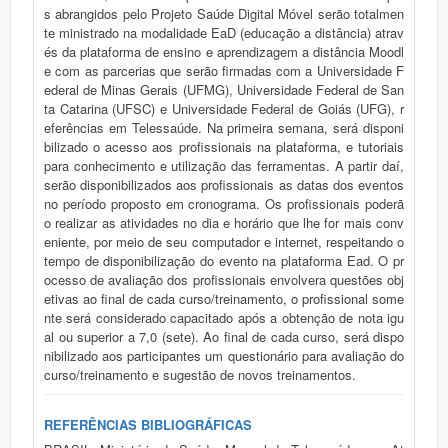
s abrangidos pelo Projeto Saúde Digital Móvel serão totalmen
te ministrado na modalidade EaD (educação a distância) atrav
és da plataforma de ensino e aprendizagem a distância Moodl
e com as parcerias que serão firmadas com a Universidade F
ederal de Minas Gerais (UFMG), Universidade Federal de San
ta Catarina (UFSC) e Universidade Federal de Goiás (UFG), r
eferências em Telessaúde. Na primeira semana, será disponi
bilizado o acesso aos profissionais na plataforma, e tutoriais
para conhecimento e utilização das ferramentas. A partir daí,
serão disponibilizados aos profissionais as datas dos eventos
no período proposto em cronograma. Os profissionais poderã
o realizar as atividades no dia e horário que lhe for mais conv
eniente, por meio de seu computador e internet, respeitando o
tempo de disponibilização do evento na plataforma Ead. O pr
ocesso de avaliação dos profissionais envolvera questões obj
etivas ao final de cada curso/treinamento, o profissional some
nte será considerado capacitado após a obtenção de nota igu
al ou superior a 7,0 (sete). Ao final de cada curso, será dispo
nibilizado aos participantes um questionário para avaliação do
curso/treinamento e sugestão de novos treinamentos.
REFERÊNCIAS BIBLIOGRÁFICAS