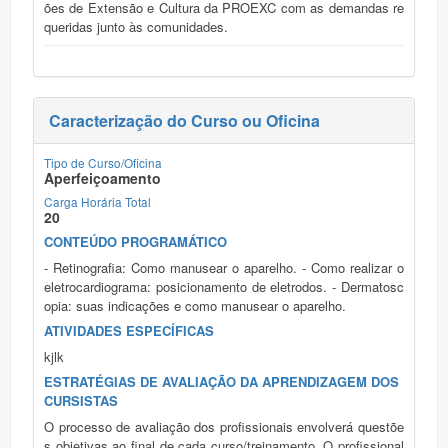
ões de Extensão e Cultura da PROEXC com as demandas re
queridas junto às comunidades.
Caracterização do Curso ou Oficina
Tipo de Curso/Oficina
Aperfeiçoamento
Carga Horária Total
20
CONTEÚDO PROGRAMÁTICO
- Retinografia: Como manusear o aparelho. - Como realizar o
eletrocardiograma: posicionamento de eletrodos. - Dermatosc
opia: suas indicações e como manusear o aparelho.
ATIVIDADES ESPECÍFICAS
kjlk
ESTRATÉGIAS DE AVALIAÇÃO DA APRENDIZAGEM DOS
CURSISTAS
O processo de avaliação dos profissionais envolverá questõe
s objetivas ao final de cada curso/treinamento. O profissional