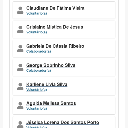
Claudiane De Fátima Vieira
Voluntário(a)
Crislaine Mística De Jesus
Voluntário(a)
Gabriela De Cássia Ribeiro
Colaborador(a)
George Sobrinho Silva
Colaborador(a)
Karliene Livia Silva
Voluntário(a)
Aguida Melissa Santos
Voluntário(a)
Jéssica Lorena Dos Santos Porto
Voluntário(a)