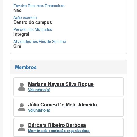
Envolve Recursos Financeiros
Não
Ação ocorrerá
Dentro do campus
Período das Atividades
Integral
Atividades nos Fins de Semana
Sim
Membros
Mariana Nayara Silva Roque
Voluntário(a)
Júlia Gomes De Melo Almeida
Voluntário(a)
Bárbara Ribeiro Barbosa
Membro da comissão organizadora