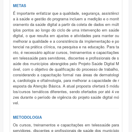
METAS
É importante enfatizar que a qualidade, segurança, assistênci
a à saúde e gestão do programa incluem a medição e o monit
oramento da saúde digital a partir da coleta de dados em múlt
iplos pontos ao longo do ciclo de uma intervenção em saúde
digital, o que resulta em ajustes e atividades para manter ou
melhorar a qualidade e a consistência da implementação e po
tencial na prática clínica, na pesquisa e na educação. Para ta
nto, é necessário aplicar cursos, treinamentos e capacitações
em telessaúde para servidores, discentes e profissionais de s
aúde dos municípios abrangidos pelo Projeto Saúde Digital M
óvel, com o objetivo de qualificação do processo de trabalho,
considerando a capacitação formal nas áreas de dermatologi
a, cardiologia e oftalmologia, para melhorar a capacidade de r
esposta da Atenção Básica. A atual proposta ofertará 5 módu
los/cursos temáticos diferentes, sendo ofertados por até 4 ve
zes durante o período de vigência do projeto saúde digital mó
vel.
METODOLOGIA
Os cursos, treinamentos e capacitações em telessaúde para
servidores, discentes e profissionais de saúde dos município