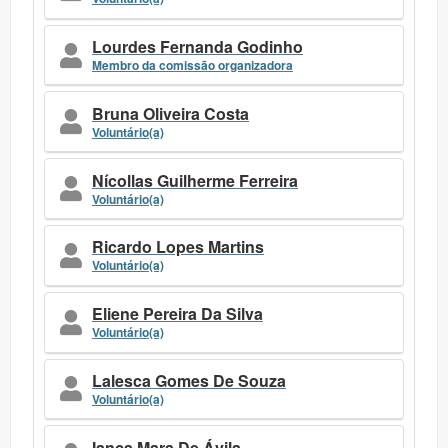
Lourdes Fernanda Godinho
Membro da comissão organizadora
Bruna Oliveira Costa
Voluntário(a)
Nícollas Guilherme Ferreira
Voluntário(a)
Ricardo Lopes Martins
Voluntário(a)
Eliene Pereira Da Silva
Voluntário(a)
Lalesca Gomes De Souza
Voluntário(a)
Ianca Mara De Ávila