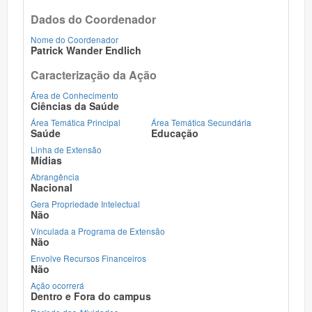
Dados do Coordenador
Nome do Coordenador
Patrick Wander Endlich
Caracterização da Ação
Área de Conhecimento
Ciências da Saúde
Área Temática Principal
Área Temática Secundária
Saúde
Educação
Linha de Extensão
Mídias
Abrangência
Nacional
Gera Propriedade Intelectual
Não
Vínculada a Programa de Extensão
Não
Envolve Recursos Financeiros
Não
Ação ocorrerá
Dentro e Fora do campus