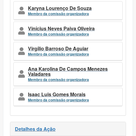
Karyna Lourenço De Souza
Membro da comissão organizadora
Vinícius Neves Paiva Oliveira
Membro da comissão organizadora
Virgílio Barroso De Aguiar
Membro da comissão organizadora
Ana Karolina De Campos Menezes
Valadares
Membro da comissão organizadora
Isaac Luis Gomes Morais
Membro da comissão organizadora
Detalhes da Ação