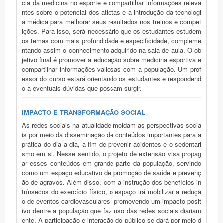
cia da medicina no esporte e compartilhar informações releva
ntes sobre o potencial dos atletas e a introdução da tecnologi
a médica para melhorar seus resultados nos treinos e compet
ições. Para isso, será necessário que os estudantes estudem
os temas com mais profundidade e especificidade, compleme
ntando assim o conhecimento adquirido na sala de aula. O ob
jetivo final é promover a educação sobre medicina esportiva e
compartilhar informações valiosas com a população. Um prof
essor do curso estará orientando os estudantes e respondend
o a eventuais dúvidas que possam surgir.
IMPACTO E TRANSFORMAÇÃO SOCIAL
As redes sociais na atualidade moldam as perspectivas socia
is por meio da disseminação de conteúdos importantes para a
prática do dia a dia, a fim de prevenir acidentes e o sedentari
smo em si. Nesse sentido, o projeto de extensão visa propag
ar esses conteúdos em grande parte da população, servindo
como um espaço educativo de promoção de saúde e prevenç
ão de agravos. Além disso, com a instrução dos benefícios in
trínsecos do exercício físico, o espaço irá mobilizar a reduçã
o de eventos cardiovasculares, promovendo um impacto posit
ivo dentre a população que faz uso das redes sociais diariam
ente. A participação e interação do público se dará por meio d