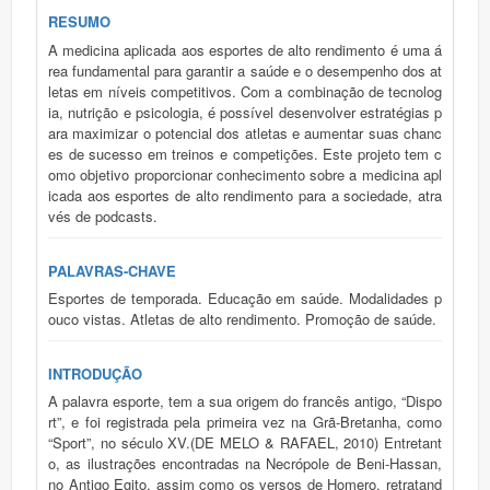
RESUMO
A medicina aplicada aos esportes de alto rendimento é uma á
rea fundamental para garantir a saúde e o desempenho dos at
letas em níveis competitivos. Com a combinação de tecnolog
ia, nutrição e psicologia, é possível desenvolver estratégias p
ara maximizar o potencial dos atletas e aumentar suas chanc
es de sucesso em treinos e competições. Este projeto tem c
omo objetivo proporcionar conhecimento sobre a medicina apl
icada aos esportes de alto rendimento para a sociedade, atra
vés de podcasts.
PALAVRAS-CHAVE
Esportes de temporada. Educação em saúde. Modalidades p
ouco vistas. Atletas de alto rendimento. Promoção de saúde.
INTRODUÇÃO
A palavra esporte, tem a sua origem do francês antigo, “Dispo
rt”, e foi registrada pela primeira vez na Grã-Bretanha, como
“Sport”, no século XV.(DE MELO & RAFAEL, 2010) Entretant
o, as ilustrações encontradas na Necrópole de Beni-Hassan,
no Antigo Egito, assim como os versos de Homero, retratand