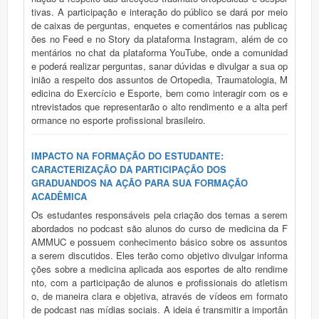
tivas. A participação e interação do público se dará por meio
de caixas de perguntas, enquetes e comentários nas publicaç
ões no Feed e no Story da plataforma Instagram, além de co
mentários no chat da plataforma YouTube, onde a comunidad
e poderá realizar perguntas, sanar dúvidas e divulgar a sua op
inião a respeito dos assuntos de Ortopedia, Traumatologia, M
edicina do Exercício e Esporte, bem como interagir com os e
ntrevistados que representarão o alto rendimento e a alta perf
ormance no esporte profissional brasileiro.
IMPACTO NA FORMAÇÃO DO ESTUDANTE:
CARACTERIZAÇÃO DA PARTICIPAÇÃO DOS
GRADUANDOS NA AÇÃO PARA SUA FORMAÇÃO
ACADÊMICA
Os estudantes responsáveis pela criação dos temas a serem
abordados no podcast são alunos do curso de medicina da F
AMMUC e possuem conhecimento básico sobre os assuntos
a serem discutidos. Eles terão como objetivo divulgar informa
ções sobre a medicina aplicada aos esportes de alto rendime
nto, com a participação de alunos e profissionais do atletism
o, de maneira clara e objetiva, através de vídeos em formato
de podcast nas mídias sociais. A ideia é transmitir a importân