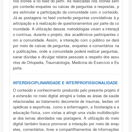
nos stories e no feed do perfil. As realizadas nos stories sem
pre conterão enquetes ou caixas de perguntas e respostas, p
ara estimular a participação da comunidade com o conteúdo.
Já as postagens no feed conterão perguntas convidativas à p
articipação e à realização de questionamentos por parte da co
munidade. A utilização dessas metodologias visam a interaçã
o contínua, durante o projeto, dos acadêmicos participantes c
om a comunidade. Assim, a interação com o público se dará
por meio de caixas de perguntas, enquetes e comentários na
s publicações, onde a comunidade poderá realizar perguntas,
sanar dúvidas e divulgar relatos pessoais a respeito dos assu
ntos de Ortopedia, Traumatologia, Medicina do Exercício e Es
porte.
INTERDISCIPLINARIDADE E INTERPROFISSIONALIDADE
O conteúdo e conhecimento produzido pelo presente projeto d
e extensão no meio digital atingirá a todas as áreas da saúde
relacionadas ao tratamento decorrente de traumas, lesões ort
opédicas e esportivas, como a enfermagem, a fisioterapia e a
educação física, com vistas a atingir uma visão multidisciplin
ar dos temas abordados nas postagens. A utilização do meio
digital também busca promover a interação por meio de enqu
etes, comentários, lives e compartilhamentos de informações