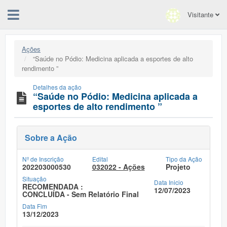
Visitante
Ações
“Saúde no Pódio: Medicina aplicada a esportes de alto
rendimento ”
Detalhes da ação
“Saúde no Pódio: Medicina aplicada a
esportes de alto rendimento ”
Sobre a Ação
Nº de Inscrição
Edital
Tipo da Ação
202203000530
032022 - Ações
Projeto
Situação
Data Inicio
RECOMENDADA :
12/07/2023
CONCLUÍDA - Sem Relatório Final
Data Fim
13/12/2023