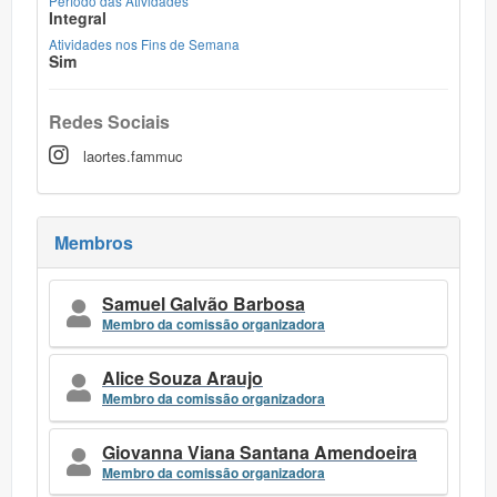
Período das Atividades
Integral
Atividades nos Fins de Semana
Sim
Redes Sociais
laortes.fammuc
Membros
Samuel Galvão Barbosa
Membro da comissão organizadora
Alice Souza Araujo
Membro da comissão organizadora
Giovanna Viana Santana Amendoeira
Membro da comissão organizadora