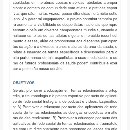
spaldadas em literaturas coesas e sólidas, atreladas a propor
cionar o contato da comunidade com atletas e práticas esport
ivas que são, muitas vezes, pouco difundidas no âmbito cotid
iano. Ao gerar tal engajamento, o projeto contribui também pa
ra aumentar a visibilidade de desportistas nacionais que repre
sentam o país em diversos campeonatos mundiais, visando e
naltecer os feitos de tais atletas e gerar o merecido reconheci
mento a esses, além de proporcionar aos discentes participan
tes da ação e à diversos alunos e alunas da área da saúde, o
relato e inserção de temas específicos e direcionados para o
alta performance de tais esportistas e suas modalidades e co
mo os futuros profissionais da saúde podem contribuir e exer
cer a profissão nesse cenário.
OBJETIVOS
Gerais: promover a educação em temas relacionados à ortop
edia, a traumatologia e à prática esportiva por meio do aplicati
vo de rede social Instagram, de podcast e vídeos. Específico
s: A) Promover a educação por meio dos aplicativos de rede
social de temas relacionados às doenças ortopédicas em atle
tas de alto rendimento. B) Promover a educação por meio dos
aplicativos de rede social de temas relacionados à traumatolo
gia com um direcionamento para prevenção de lesões em atle