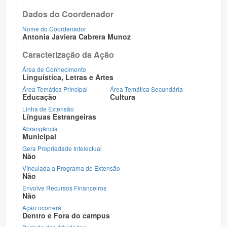
Dados do Coordenador
Nome do Coordenador
Antonia Javiera Cabrera Munoz
Caracterização da Ação
Área de Conhecimento
Linguística, Letras e Artes
Área Temática Principal
Área Temática Secundária
Educação
Cultura
Linha de Extensão
Línguas Estrangeiras
Abrangência
Municipal
Gera Propriedade Intelectual
Não
Vínculada a Programa de Extensão
Não
Envolve Recursos Financeiros
Não
Ação ocorrerá
Dentro e Fora do campus