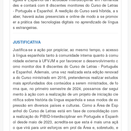
des e contará com 8 discentes monitores do Curso de Letras
- Português e Espanhol. A reedição do Curso será híbrida, a s
aber, haverá aulas presenciais e online de modo a se promov
er a prática das tecnologias digitais no aprendizado de língua
s estrangeiras.
JUSTIFICATIVA
Justifica-se a ação por propiciar, ao mesmo tempo, o acesso
à língua espanhola tanto à comunidade interna quanto à comu
nidade externa à UFVJM e por favorecer o desenvolvimento c
omo monitor dos 8 discentes do Curso de Letras - Português
e Espanhol. Ademais, uma vez realizada esta edição renovad
a do Curso ministrado em 2016, pretendemos realizar estudos
mais aprofundados dos conteúdos a serem ministrados, de fo
rma que, no primeiro semestre de 2024, possamos dar segui
mento à ação com a realização de um projeto de iniciação cie
ntífica sobre história da língua espanhola e seus modos de ex
pressão em diversos países e culturas. Como a Área de Esp
anhol do Curso de Letras está em fase de consolidação com
a realização do PIBID-Interdisciplinar em Português e Espanh
ol desde maio de 2023, acredita-se que esta é mais uma açã
o que virá para unir esforços em prol da Área e, sobretudo, e