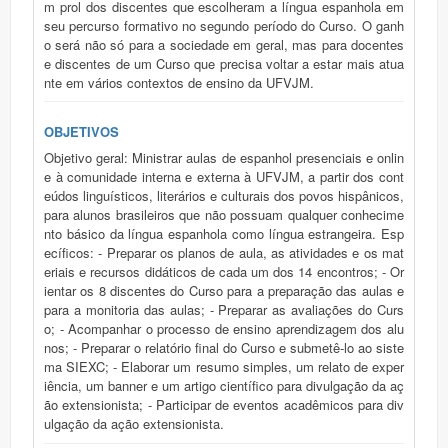
m prol dos discentes que escolheram a língua espanhola em
seu percurso formativo no segundo período do Curso. O ganh
o será não só para a sociedade em geral, mas para docentes
e discentes de um Curso que precisa voltar a estar mais atua
nte em vários contextos de ensino da UFVJM.
OBJETIVOS
Objetivo geral: Ministrar aulas de espanhol presenciais e onlin
e à comunidade interna e externa à UFVJM, a partir dos cont
eúdos linguísticos, literários e culturais dos povos hispânicos,
para alunos brasileiros que não possuam qualquer conhecime
nto básico da língua espanhola como língua estrangeira. Esp
ecíficos: - Preparar os planos de aula, as atividades e os mat
eriais e recursos didáticos de cada um dos 14 encontros; - Or
ientar os 8 discentes do Curso para a preparação das aulas e
para a monitoria das aulas; - Preparar as avaliações do Curs
o; - Acompanhar o processo de ensino aprendizagem dos alu
nos; - Preparar o relatório final do Curso e submetê-lo ao siste
ma SIEXC; - Elaborar um resumo simples, um relato de exper
iência, um banner e um artigo científico para divulgação da aç
ão extensionista; - Participar de eventos acadêmicos para div
ulgação da ação extensionista.