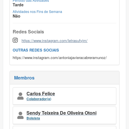
Período das Atividades
Tarde
Atividades nos Fins de Semana
Não
Redes Sociais
https://www.instagram.com/letrasufvjm/
OUTRAS REDES SOCIAIS
https://www.instagram.com/antoniajavieracabreramunoz/
Membros
Carlos Felice
Colaborador(a)
Sendy Teixeira De Oliveira Otoni
Bolsista