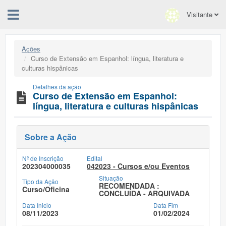
Visitante
Ações
Curso de Extensão em Espanhol: língua, literatura e
culturas hispânicas
Detalhes da ação
Curso de Extensão em Espanhol:
língua, literatura e culturas hispânicas
Sobre a Ação
Nº de Inscrição
Edital
202304000035
042023 - Cursos e/ou Eventos
Situação
Tipo da Ação
RECOMENDADA :
Curso/Oficina
CONCLUÍDA - ARQUIVADA
Data Inicio
Data Fim
08/11/2023
01/02/2024