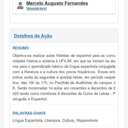
Marcelo Augusto Fernandes
Voluntário(a)
Detalhes da Ação
RESUMO
Objetiva-se realizar aulas híbridas de espanhol para as comu
nidades interna e externa à UFVJM, em que se iniciem os alu
nos para o aprendizado básico da língua espanhola conjugada
com a literatura e a cultura dos povos hispânicos. Esses enc
ontros serão às segundas e quartas-feiras, em período vesper
tino, das 15h às 17h, no Pavilhão de Auditórios do campus J
K. Serão ministradas 14 aulas em novembro e dezembro de 2
023 tendo como monitores 8 discentes do Curso de Letras - P
ortuguês e Espanhol.
PALAVRAS-CHAVE
Língua Espanhola, Literatura, Cultura, Hispanofonia