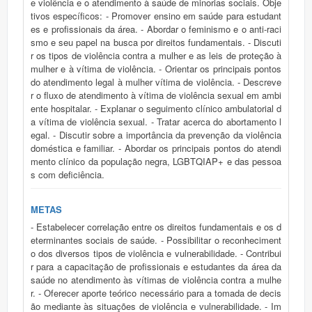
e violência e o atendimento à saúde de minorias sociais. Obje
tivos específicos: - Promover ensino em saúde para estudant
es e profissionais da área. - Abordar o feminismo e o anti-raci
smo e seu papel na busca por direitos fundamentais. - Discuti
r os tipos de violência contra a mulher e as leis de proteção à
mulher e à vítima de violência. - Orientar os principais pontos
do atendimento legal à mulher vítima de violência. - Descreve
r o fluxo de atendimento à vítima de violência sexual em ambi
ente hospitalar. - Explanar o seguimento clínico ambulatorial d
a vítima de violência sexual. - Tratar acerca do abortamento l
egal. - Discutir sobre a importância da prevenção da violência
doméstica e familiar. - Abordar os principais pontos do atendi
mento clínico da população negra, LGBTQIAP+ e das pessoa
s com deficiência.
METAS
- Estabelecer correlação entre os direitos fundamentais e os d
eterminantes sociais de saúde. - Possibilitar o reconheciment
o dos diversos tipos de violência e vulnerabilidade. - Contribui
r para a capacitação de profissionais e estudantes da área da
saúde no atendimento às vítimas de violência contra a mulhe
r. - Oferecer aporte teórico necessário para a tomada de decis
ão mediante às situações de violência e vulnerabilidade. - Im