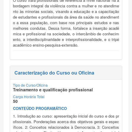
O curso trará profissionais de referência a nível nacional na a
bordagem integral da violência contra a mulher e no atendime
nto às minorias sociais, visando a educação e a capacitação
de estudantes e profissionais da área da saúde no atendiment
o a essa população, com base nos principais estudos e nas
melhores condutas. Dessa forma, fortalece a inserção acadê
mica e profissional na sociedade, o intercâmbio de conhecim
ento, a interdisciplinaridade e interprofissionalidade, e o tripé
acadêmico ensino-pesquisa-extensão.
Caracterização do Curso ou Oficina
Tipo de Curso/Oficina
Treinamento e qualificação profissional
Carga Horária Total
50
CONTEÚDO PROGRAMÁTICO
1. Introdução ao curso: apresentação inicial do curso e dos pr
ofissionais. Ponderações acerca dos objetivos gerais e espec
íficos. 2: Conceitos relacionados à Democracia. 3: Conceitos