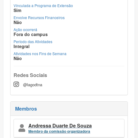
Vínculada a Programa de Extensão
Sim
Envolve Recursos Financeiros
Não
Ação ocorrerá
Fora do campus
Período das Atividades
Integral
Atividades nos Fins de Semana
Não
Redes Sociais
@lagodtna
Membros
Andressa Duarte De Souza
Membro da comissão organizadora