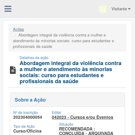
Visitante
Ações
Abordagem integral da violência contra a mulher e
atendimento às minorias sociais: curso para estudantes e
profissionais da saúde
Detalhes da ação
Abordagem integral da violência contra
a mulher e atendimento às minorias
sociais: curso para estudantes e
profissionais da saúde
Sobre a Ação
Nº de Inscrição
Edital
202304000054
042023 - Cursos e/ou Eventos
Situação
Tipo da Ação
RECOMENDADA :
Curso/Oficina
CONCLUÍDA - ARQUIVADA