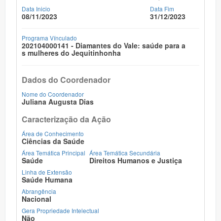
Data Inicio
Data Fim
08/11/2023
31/12/2023
Programa Vínculado
202104000141 - Diamantes do Vale: saúde para a
s mulheres do Jequitinhonha
Dados do Coordenador
Nome do Coordenador
Juliana Augusta Dias
Caracterização da Ação
Área de Conhecimento
Ciências da Saúde
Área Temática Principal
Área Temática Secundária
Saúde
Direitos Humanos e Justiça
Linha de Extensão
Saúde Humana
Abrangência
Nacional
Gera Propriedade Intelectual
Não