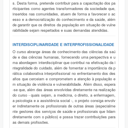
s. Desta forma, pretende contribuir para a capacitação dos pa
rticipantes como agentes transformadores da sociedade que,
inseridos nas comunidades, atuem de forma a favorecer o ac
esso e a democratização do conhecimento e da saúde, além
de garantir que os direitos da população em situação de vulne
rabilidade sejam respeitados e suas demandas atendidas.
INTERDISCIPLINARIDADE E INTERPROFISSIONALIDADE
O curso abrange áreas de conhecimento das ciências da saú
de e das ciências humanas, fornecendo uma perspectiva e u
ma abordagem interdisciplinar que contribui na efetivação da i
ntegralidade do cuidado, além de fomentar a importância da p
rática colaborativa interprofissional no enfrentamento dos des
afios que cerceiam e comprometem a atenção à população e
m situação de violência e vulnerabilidade. Além disso, espera
-se que, além das áreas envolvidas diretamente na realização
do curso - quais sejam, a medicina, o direito, a enfermagem,
a psicologia e a assistência social -, o projeto consiga envolv
er indiretamente os profissionais de outras áreas (especialme
nte gestores dos serviços de saúde e profissionais que lidam
diretamente com o público) e possa trazer contribuições para
as demais profissões.