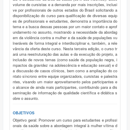
volume de cursistas e a demanda por mais inscrições, inclusi
ve por profissionais de outros estados do Brasil solicitando a
disponibilização do curso para qualificação de diversas equip
es de profissionais e estudantes, demonstra a importância do
tema e a busca dessas pessoas por um maior contato e aprof
undamento no assunto, mostrando a necessidade da abordag
em da violência contra a mulher e da saúde de populações vu
lneráveis de forma integral e interdisciplinar e, também, a rele
vância da oferta deste curso. Nesta terceira edição, o curso tr
ará uma reestruturação das aulas e da execução do projeto, a
inclusão de novos temas (como saúde da população negra, i
mpactos da gravidez na adolescência e educação sexual) e d
a discussão de casos clínicos, bem como a ampliação do co
ntato síncrono entre equipe organizadora, cursistas e palestra
ntes, visando um maior aproveitamento pelos participantes e
o alcance de ainda mais participantes, contribuindo para a dis
seminação de informação de qualidade científica e didática s
obre o assunto.
OBJETIVOS
Objetivo geral: Promover um curso para estudantes e profissi
onais da saúde sobre a abordagem integral à mulher vítima d