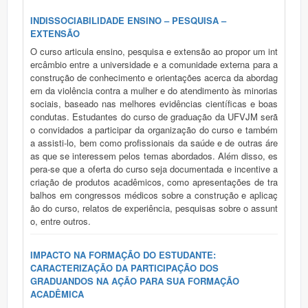
INDISSOCIABILIDADE ENSINO – PESQUISA –
EXTENSÃO
O curso articula ensino, pesquisa e extensão ao propor um int
ercâmbio entre a universidade e a comunidade externa para a
construção de conhecimento e orientações acerca da abordag
em da violência contra a mulher e do atendimento às minorias
sociais, baseado nas melhores evidências científicas e boas
condutas. Estudantes do curso de graduação da UFVJM serã
o convidados a participar da organização do curso e também
a assisti-lo, bem como profissionais da saúde e de outras áre
as que se interessem pelos temas abordados. Além disso, es
pera-se que a oferta do curso seja documentada e incentive a
criação de produtos acadêmicos, como apresentações de tra
balhos em congressos médicos sobre a construção e aplicaç
ão do curso, relatos de experiência, pesquisas sobre o assunt
o, entre outros.
IMPACTO NA FORMAÇÃO DO ESTUDANTE:
CARACTERIZAÇÃO DA PARTICIPAÇÃO DOS
GRADUANDOS NA AÇÃO PARA SUA FORMAÇÃO
ACADÊMICA