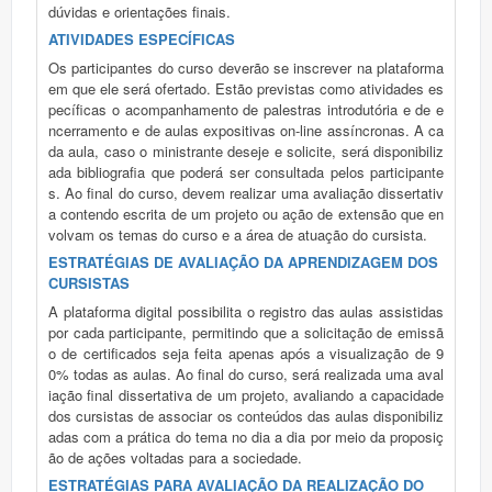
dúvidas e orientações finais.
ATIVIDADES ESPECÍFICAS
Os participantes do curso deverão se inscrever na plataforma
em que ele será ofertado. Estão previstas como atividades es
pecíficas o acompanhamento de palestras introdutória e de e
ncerramento e de aulas expositivas on-line assíncronas. A ca
da aula, caso o ministrante deseje e solicite, será disponibiliz
ada bibliografia que poderá ser consultada pelos participante
s. Ao final do curso, devem realizar uma avaliação dissertativ
a contendo escrita de um projeto ou ação de extensão que en
volvam os temas do curso e a área de atuação do cursista.
ESTRATÉGIAS DE AVALIAÇÃO DA APRENDIZAGEM DOS
CURSISTAS
A plataforma digital possibilita o registro das aulas assistidas
por cada participante, permitindo que a solicitação de emissã
o de certificados seja feita apenas após a visualização de 9
0% todas as aulas. Ao final do curso, será realizada uma aval
iação final dissertativa de um projeto, avaliando a capacidade
dos cursistas de associar os conteúdos das aulas disponibiliz
adas com a prática do tema no dia a dia por meio da proposiç
ão de ações voltadas para a sociedade.
ESTRATÉGIAS PARA AVALIAÇÃO DA REALIZAÇÃO DO