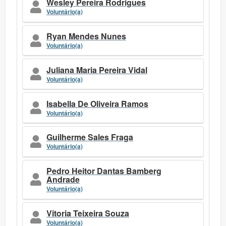
Wesley Pereira Rodrigues
Voluntário(a)
Ryan Mendes Nunes
Voluntário(a)
Juliana Maria Pereira Vidal
Voluntário(a)
Isabella De Oliveira Ramos
Voluntário(a)
Guilherme Sales Fraga
Voluntário(a)
Pedro Heitor Dantas Bamberg
Andrade
Voluntário(a)
Vitoria Teixeira Souza
Voluntário(a)