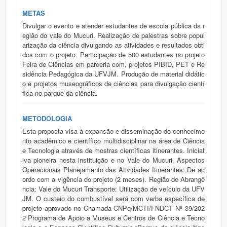
METAS
Divulgar o evento e atender estudantes de escola pública da r
egião do vale do Mucuri. Realização de palestras sobre popul
arização da ciência divulgando as atividades e resultados obti
dos com o projeto. Participação de 500 estudantes no projeto
Feira de Ciências em parceria com, projetos PIBID, PET e Re
sidência Pedagógica da UFVJM. Produção de material didátic
o e projetos museográficos de ciências para divulgação cientí
fica no parque da ciência.
METODOLOGIA
Esta proposta visa à expansão e disseminação do conhecime
nto acadêmico e científico multidisciplinar na área de Ciência
e Tecnologia através de mostras científicas itinerantes. Iniciat
iva pioneira nesta instituição e no Vale do Mucuri. Aspectos
Operacionais Planejamento das Atividades Itinerantes: De ac
ordo com a vigência do projeto (2 meses). Região de Abrangê
ncia: Vale do Mucuri Transporte: Utilização de veículo da UFV
JM. O custeio do combustível será com verba específica de
projeto aprovado no Chamada CNPq/MCTI/FNDCT Nº 39/202
2 Programa de Apoio a Museus e Centros de Ciência e Tecno