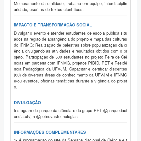
Melhoramento da oralidade, trabalho em equipe, interdisciplin
aridade, escritas de textos científicos.
IMPACTO E TRANSFORMAÇÃO SOCIAL
Divulgar o evento e atender estudantes de escola pública situ
ados na região de abrangência do projeto e mapa das culturas
do IFNMG; Realização de palestras sobre popularização da ci
ência divulgando as atividades e resultados obtidos com o pr
ojeto. Participação de 500 estudantes no projeto Feira de Ciê
ncias em parceria com IFNMG, projetos PIBID, PET e Residê
ncia Pedagógica da UFVJM. Capacitar e certificar discentes
(60) de diversas áreas de conhecimento da UFVJM e IFNMG
e/ou eventos, oficinas temáticas durante a vigência do projet
o.
DIVULGAÇÃO
Instagram do parque da ciência e do grupo PET @parquedaci
encia.ufvjm @petnovastecnologias
INFORMAÇÕES COMPLEMENTARES
1- A programação do site da Semana Nacional de Ciência e t