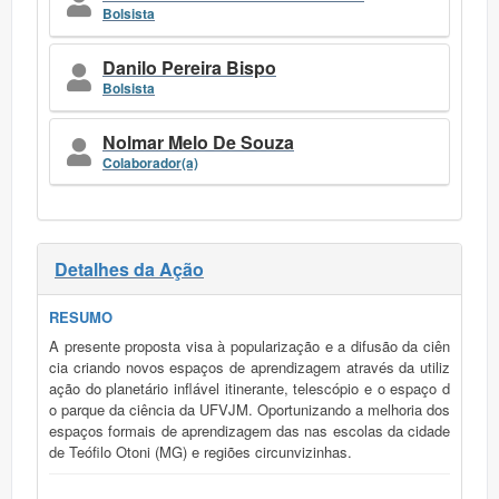
Bolsista
Danilo Pereira Bispo
Bolsista
Nolmar Melo De Souza
Colaborador(a)
Detalhes da Ação
RESUMO
A presente proposta visa à popularização e a difusão da ciên
cia criando novos espaços de aprendizagem através da utiliz
ação do planetário inflável itinerante, telescópio e o espaço d
o parque da ciência da UFVJM. Oportunizando a melhoria dos
espaços formais de aprendizagem das nas escolas da cidade
de Teófilo Otoni (MG) e regiões circunvizinhas.