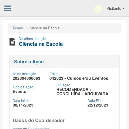
Visitante
Ações
Ciência na Escola
Detalhes da ação
Ciência na Escola
Sobre a Ação
Nº de Inscrição
Edital
202304000063
042023 - Cursos e/ou Eventos
Situação
Tipo da Ação
RECOMENDADA :
Evento
CONCLUÍDA - ARQUIVADA
Data Inicio
Data Fim
08/11/2023
22/12/2023
Dados do Coordenador
Nome do Coordenador