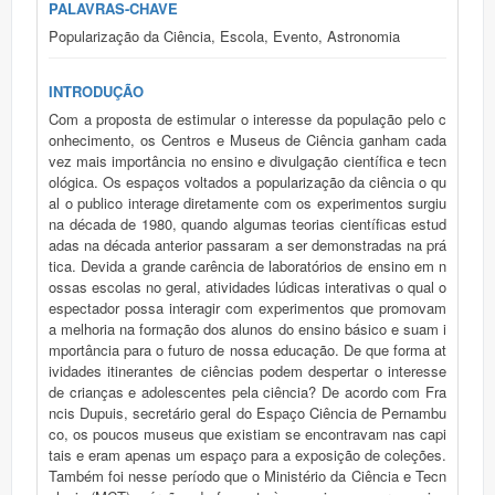
PALAVRAS-CHAVE
Popularização da Ciência, Escola, Evento, Astronomia
INTRODUÇÃO
Com a proposta de estimular o interesse da população pelo c
onhecimento, os Centros e Museus de Ciência ganham cada
vez mais importância no ensino e divulgação científica e tecn
ológica. Os espaços voltados a popularização da ciência o qu
al o publico interage diretamente com os experimentos surgiu
na década de 1980, quando algumas teorias científicas estud
adas na década anterior passaram a ser demonstradas na prá
tica. Devida a grande carência de laboratórios de ensino em n
ossas escolas no geral, atividades lúdicas interativas o qual o
espectador possa interagir com experimentos que promovam
a melhoria na formação dos alunos do ensino básico e suam i
mportância para o futuro de nossa educação. De que forma at
ividades itinerantes de ciências podem despertar o interesse
de crianças e adolescentes pela ciência? De acordo com Fra
ncis Dupuis, secretário geral do Espaço Ciência de Pernambu
co, os poucos museus que existiam se encontravam nas capi
tais e eram apenas um espaço para a exposição de coleções.
Também foi nesse período que o Ministério da Ciência e Tecn