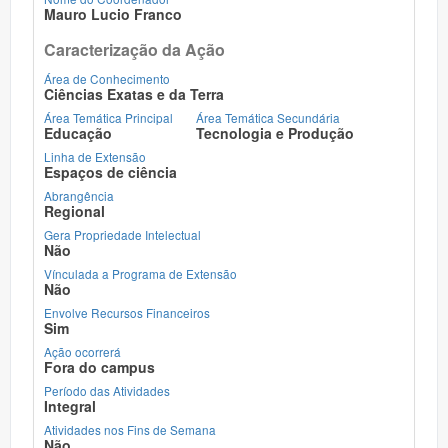
Mauro Lucio Franco
Caracterização da Ação
Área de Conhecimento
Ciências Exatas e da Terra
Área Temática Principal
Área Temática Secundária
Educação
Tecnologia e Produção
Linha de Extensão
Espaços de ciência
Abrangência
Regional
Gera Propriedade Intelectual
Não
Vínculada a Programa de Extensão
Não
Envolve Recursos Financeiros
Sim
Ação ocorrerá
Fora do campus
Período das Atividades
Integral
Atividades nos Fins de Semana
Não