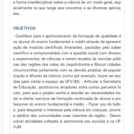
e forma interdisciplinar sobre a ciência de um modo geral, esp
ecialmente no que tange aos conceitos e as diversas aplicaç
ões.
OBJETIVOS
- Contribuir para o aprimoramento da formação de qualidade d
os alunos do ensino fundamental e médio através da apresent
ação de mostras científicas itinerantes, pautados pelo saber
científico e comprometidos com a questão social com diverso
s experimentos de ciências a serem levados às escolas públi
cas das regiões dos vales do Jequitinhonha e Mucuri cidades
circunvizinhas juntamente com os demais projetos de popular
ização e difusão da ciência (como por exemplo, trazer as esc
olas para visitar o espaço da UFVJM); - Articular a Secretaria
de Educação, astrônomos amadores entre outros parceiros lo
cais, para que o projeto venha a atender as necessidades loc
ais e ofertar serviços de formação continuada de alunos e pro
fessores do ensino fundamental e médio; - Fazer uso do lúdic
o, para despertar o interesse pela ciência em crianças, jovens
e adultos das comunidades mais carentes da região; - Desen
volver atividades voltadas à astronomia nas escolas e na UF
VJM