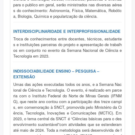
para o publico em geral, serão ministrados nas diversas aérea
s do conhecimento: Astronomia, Física, Matemática, Robótic
a, Biologia, Química e popularização da ciência.
INTERDISCIPLINARIDADE E INTERPROFISSIONALIDADE
Troca de conhecimentos entre docentes, técnicos, estudante
s e instituições parceiras do projeto e apresentação de trabalh
os em conjunto no evento da Semana Nacional de Ciência e
Tecnologia em 2023.
INDISSOCIABILIDADE ENSINO – PESQUISA –
EXTENSÃO
Umas das ações executadas todos os anos, e a Semana Nac
ional de Ciência e Tecnologia. O evento, é realizado em parce
ria com o Instituto Federal do Norte de Minas Gerais (IFNM
G), que neste ano contou com a participação dos treze campi
s, em comemoração à SNCT, promovida pelo Ministério da Ci
ência, Tecnologia, Inovações e Comunicações (MCTIC). Em
2023, o tema central da SNCT é “Ciências básicas para o des
envolvimento sustentável”com atividades que se estenderam
até maio de 2024. Toda a metodologia será desenvolvida de f