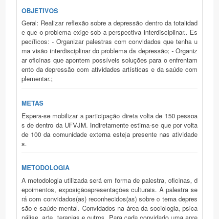
OBJETIVOS
Geral: Realizar reflexão sobre a depressão dentro da totalidad
e que o problema exige sob a perspectiva interdisciplinar.. Es
pecíficos: - Organizar palestras com convidados que tenha u
ma visão interdisciplinar do problema da depressão; - Organiz
ar oficinas que apontem possíveis soluções para o enfrentam
ento da depressão com atividades artísticas e da saúde com
plementar.;
METAS
Espera-se mobilizar a participação direta volta de 150 pessoa
s de dentro da UFVJM. Indiretamente estima-se que por volta
de 100 da comunidade externa esteja presente nas atividade
s.
METODOLOGIA
A metodologia utilizada será em forma de palestra, oficinas, d
epoimentos, exposiçãoapresentações culturais. A palestra se
rá com convidados(as) reconhecidos(as) sobre o tema depres
são e saúde mental. Convidados na área da sociologia, psica
nálise, arte, terapias e outros. Para cada convidado uma apre