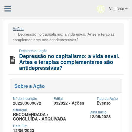
Visitante
Ações
Depressão no capitalismo: a vida esvai. Artes e terapias
complementares são antidepressivas?
Detalhes da ação
Depressão no capitalismo: a vida esvai.
Artes e terapias complementares são
antidepressivas?
Sobre a Ação
Nº de Inscrição
Edital
Tipo da Ação
202203000672
032022 - Ações
Evento
Situação
Data Inicio
RECOMENDADA :
12/05/2023
CONCLUÍDA - ARQUIVADA
Data Fim
12/06/2023