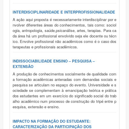
INTERDISCIPLINARIDADE E INTERPROFISSIONALIDADE
A ação aqui proposta é necessariamente interdisciplinar por e
nvolver diferentes áreas do conhecimentos, tais como: sociol
ogia, antropologia, saúde,psicanálise, artes, terapias. Para ca
da área há um profissional envolvido seja ele docente ou técn
ico. Envolve profissional não acadêmicos como é o caso dos
terapeutas e profissionais acadêmicos.
INDISSOCIABILIDADE ENSINO – PESQUISA –
EXTENSÃO
A produção de conhecimentos socialmente de qualidade com
a formação acadêmicas antenadas com demandas sociais e
pesquisa se articulam no espaço do evento. Universidade e s
ociedade se complementam à emancipação teórica e prática
dos estudantes em um exercício do significado social do trab
alho acadêmico num processo de construção do tripé entre p
esquisa, extensão e ensino.
IMPACTO NA FORMAÇÃO DO ESTUDANTE:
CARACTERIZAÇÃO DA PARTICIPAÇÃO DOS