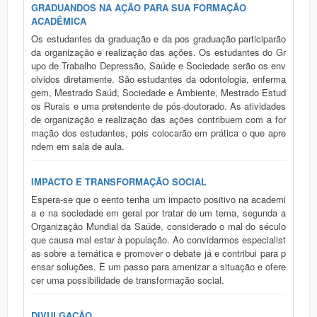
GRADUANDOS NA AÇÃO PARA SUA FORMAÇÃO
ACADÊMICA
Os estudantes da graduação e da pos graduação participarão
da organização e realização das ações. Os estudantes do Gr
upo de Trabalho Depressão, Saúde e Sociedade serão os env
olvidos diretamente. São estudantes da odontologia, enferma
gem, Mestrado Saúd, Sociedade e Ambiente, Mestrado Estud
os Rurais e uma pretendente de pós-doutorado. As atividades
de organização e realização das ações contribuem com a for
mação dos estudantes, pois colocarão em prática o que apre
ndem em sala de aula.
IMPACTO E TRANSFORMAÇÃO SOCIAL
Espera-se que o eento tenha um impacto positivo na academi
a e na sociedade em geral por tratar de um tema, segunda a
Organização Mundial da Saúde, considerado o mal do século
que causa mal estar à população. Ao convidarmos especialist
as sobre a temática e promover o debate já e contribui para p
ensar soluções. È um passo para amenizar a situação e ofere
cer uma possibilidade de transformação social.
DIVULGAÇÃO