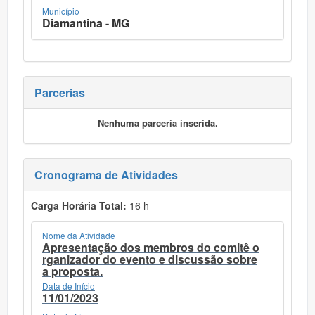
Município
Diamantina - MG
Parcerias
Nenhuma parceria inserida.
Cronograma de Atividades
Carga Horária Total:
16 h
Nome da Atividade
Apresentação dos membros do comitê o
rganizador do evento e discussão sobre
a proposta.
Data de Início
11/01/2023