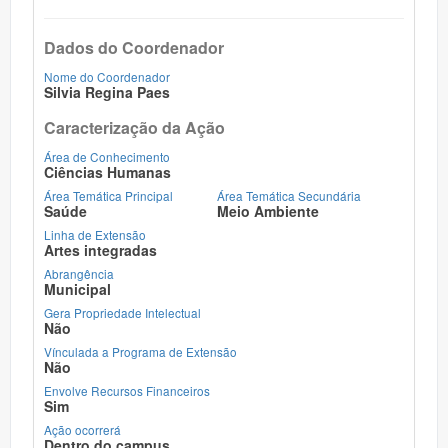
Dados do Coordenador
Nome do Coordenador
Silvia Regina Paes
Caracterização da Ação
Área de Conhecimento
Ciências Humanas
Área Temática Principal
Área Temática Secundária
Saúde
Meio Ambiente
Linha de Extensão
Artes integradas
Abrangência
Municipal
Gera Propriedade Intelectual
Não
Vínculada a Programa de Extensão
Não
Envolve Recursos Financeiros
Sim
Ação ocorrerá
Dentro do campus