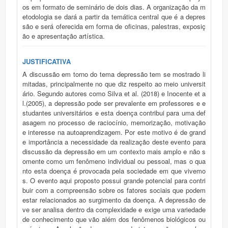
os em formato de seminário de dois dias. A organização da m
etodologia se dará a partir da temática central que é a depres
são e será oferecida em forma de oficinas, palestras, exposiç
ão e apresentação artística.
JUSTIFICATIVA
A discussão em torno do tema depressão tem se mostrado li
mitadas, principalmente no que diz respeito ao meio universit
ário. Segundo autores como Silva et al. (2018) e Inocente et a
l.(2005), a depressão pode ser prevalente em professores e e
studantes universitários e esta doença contribui para uma def
asagem no processo de raciocínio, memorização, motivação
e interesse na autoaprendizagem. Por este motivo é de grand
e importância a necessidade da realização deste evento para
discussão da depressão em um contexto mais amplo e não s
omente como um fenômeno individual ou pessoal, mas o qua
nto esta doença é provocada pela sociedade em que vivemo
s. O evento aqui proposto possui grande potencial para contri
buir com a compreensão sobre os fatores sociais que podem
estar relacionados ao surgimento da doença. A depressão de
ve ser analisa dentro da complexidade e exige uma variedade
de conhecimento que vão além dos fenômenos biológicos ou