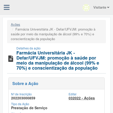
Visitante
Ações
Farmácia Universitária JK - Defar/UFVJM: promoção à
saúde por meio da manipulação de álcool (99% e 70%) e
conscientização da população
Detalhes da ação
Farmácia Universitária JK -
Defar/UFVJM: promoção à saúde por
meio da manipulação de álcool (99% e
70%) e conscientização da população
Sobre a Ação
Nº de Inscrição
Edital
202203000859
032022 - Ações
Tipo da Ação
Prestação de Serviço