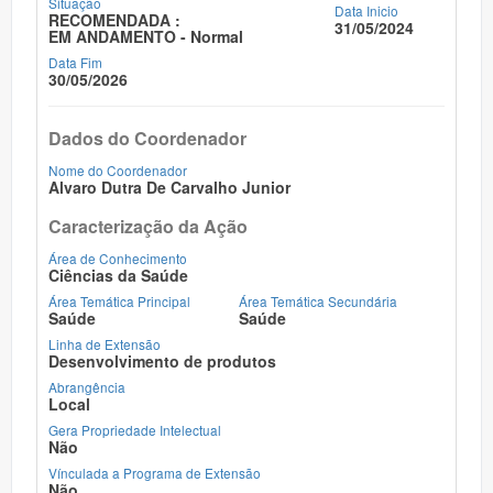
Situação
Data Inicio
RECOMENDADA :
31/05/2024
EM ANDAMENTO - Normal
Data Fim
30/05/2026
Dados do Coordenador
Nome do Coordenador
Alvaro Dutra De Carvalho Junior
Caracterização da Ação
Área de Conhecimento
Ciências da Saúde
Área Temática Principal
Área Temática Secundária
Saúde
Saúde
Linha de Extensão
Desenvolvimento de produtos
Abrangência
Local
Gera Propriedade Intelectual
Não
Vínculada a Programa de Extensão
Não