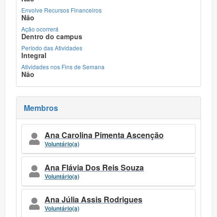
Envolve Recursos Financeiros
Não
Ação ocorrerá
Dentro do campus
Período das Atividades
Integral
Atividades nos Fins de Semana
Não
Membros
Ana Carolina Pimenta Ascenção
Voluntário(a)
Ana Flávia Dos Reis Souza
Voluntário(a)
Ana Júlia Assis Rodrigues
Voluntário(a)