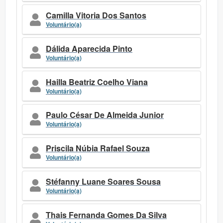
Camilla Vitoria Dos Santos
Voluntário(a)
Dálida Aparecida Pinto
Voluntário(a)
Hailla Beatriz Coelho Viana
Voluntário(a)
Paulo César De Almeida Junior
Voluntário(a)
Priscila Núbia Rafael Souza
Voluntário(a)
Stéfanny Luane Soares Sousa
Voluntário(a)
Thais Fernanda Gomes Da Silva