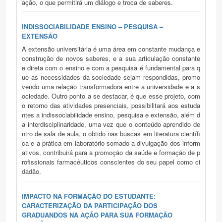
ação, o que permitirá um diálogo e troca de saberes.
INDISSOCIABILIDADE ENSINO – PESQUISA –
EXTENSÃO
A extensão universitária é uma área em constante mudança e
construção de novos saberes, e a sua articulação constante
e direta com o ensino e com a pesquisa é fundamental para q
ue as necessidades da sociedade sejam respondidas, promo
vendo uma relação transformadora entre a universidade e a s
ociedade. Outro ponto a se destacar, é que esse projeto, com
o retorno das atividades presenciais, possibilitará aos estuda
ntes a indissociabilidade ensino, pesquisa e extensão, além d
a interdisciplinaridade, uma vez que o conteúdo aprendido de
ntro de sala de aula, o obtido nas buscas em literatura científi
ca e a prática em laboratório somado a divulgação dos inform
ativos, contribuirá para a promoção da saúde e formação de p
rofissionais farmacêuticos conscientes do seu papel como ci
dadão.
IMPACTO NA FORMAÇÃO DO ESTUDANTE:
CARACTERIZAÇÃO DA PARTICIPAÇÃO DOS
GRADUANDOS NA AÇÃO PARA SUA FORMAÇÃO