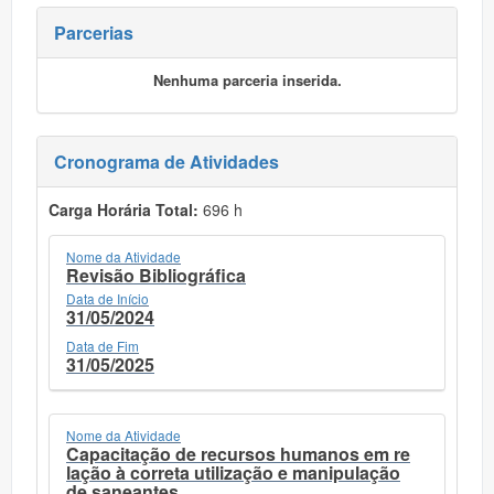
Parcerias
Nenhuma parceria inserida.
Cronograma de Atividades
Carga Horária Total:
696 h
Nome da Atividade
Revisão Bibliográfica
Data de Início
31/05/2024
Data de Fim
31/05/2025
Nome da Atividade
Capacitação de recursos humanos em re
lação à correta utilização e manipulação
de saneantes