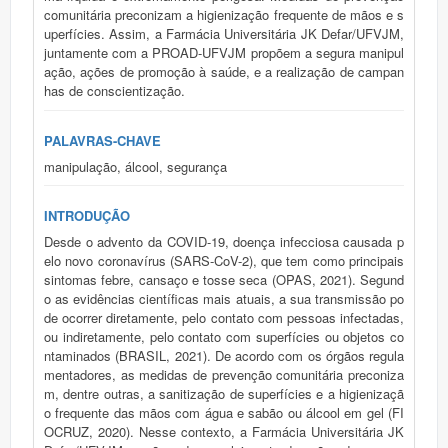
comunitária preconizam a higienização frequente de mãos e s
uperfícies. Assim, a Farmácia Universitária JK Defar/UFVJM,
juntamente com a PROAD-UFVJM propõem a segura manipul
ação, ações de promoção à saúde, e a realização de campan
has de conscientização.
PALAVRAS-CHAVE
manipulação, álcool, segurança
INTRODUÇÃO
Desde o advento da COVID-19, doença infecciosa causada p
elo novo coronavírus (SARS-CoV-2), que tem como principais
sintomas febre, cansaço e tosse seca (OPAS, 2021). Segund
o as evidências científicas mais atuais, a sua transmissão po
de ocorrer diretamente, pelo contato com pessoas infectadas,
ou indiretamente, pelo contato com superfícies ou objetos co
ntaminados (BRASIL, 2021). De acordo com os órgãos regula
mentadores, as medidas de prevenção comunitária preconiza
m, dentre outras, a sanitização de superfícies e a higienizaçã
o frequente das mãos com água e sabão ou álcool em gel (FI
OCRUZ, 2020). Nesse contexto, a Farmácia Universitária JK