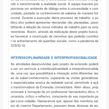
ndo e transformando a realidade social. A equipe buscará pro
porcionar um ambiente de diálogo entre a universidade e com
unidade, pautada no conhecimento de saberes de maneira hor
izontal. Durante a execução deste processo de trabalho, o pú
blico alvo poderá apresentar demandas não planejadas, possi
bilitando a adoção de novos métodos de trabalho para os exte
nsionistas. Assim, através da realização deste projeto busca-
se favorecer a construção de caminhos que poderão contribui
r no enfrentamento de questões sociais, como a pandemia da
COVID-19.
INTERDISCIPLINARIDADE E INTERPROFISSIONALIDADE
As atividades desenvolvidas pelo projeto de extensão poderã
o ser um estímulo a interdisciplinaridade e interprofissionalida
de, uma vez que possibilitará a interação entre diferentes áre
as do saber/conhecimento, superando as visões generalistas
e especializadas acerca da realidade social, permitindo a açã
o transformadora da Extensão Universitária. Além disso, prop
orcionará a formação de um profissional farmacêutico ético, h
umanista, crítico e reflexivo, consciente do seu importante pa
pel como cidadão. Destacamos que, apesar dos membros ser
em do mesmo Departamento, possuem áreas diversas de atu