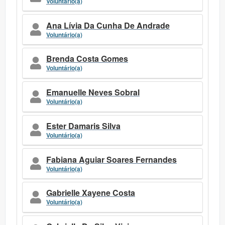
Voluntário(a)
Ana Lívia Da Cunha De Andrade
Voluntário(a)
Brenda Costa Gomes
Voluntário(a)
Emanuelle Neves Sobral
Voluntário(a)
Ester Damaris Silva
Voluntário(a)
Fabiana Aguiar Soares Fernandes
Voluntário(a)
Gabrielle Xayene Costa
Voluntário(a)