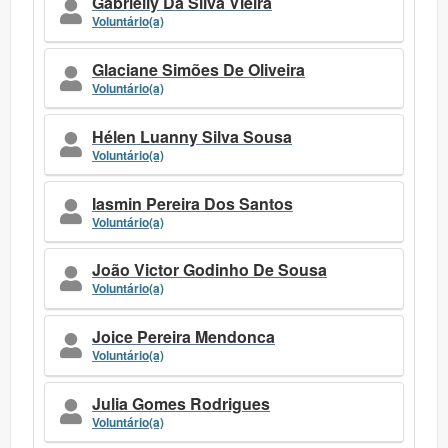
Gabrielly Da Silva Vieira
Voluntário(a)
Glaciane Simões De Oliveira
Voluntário(a)
Hélen Luanny Silva Sousa
Voluntário(a)
Iasmin Pereira Dos Santos
Voluntário(a)
João Victor Godinho De Sousa
Voluntário(a)
Joice Pereira Mendonca
Voluntário(a)
Julia Gomes Rodrigues
Voluntário(a)