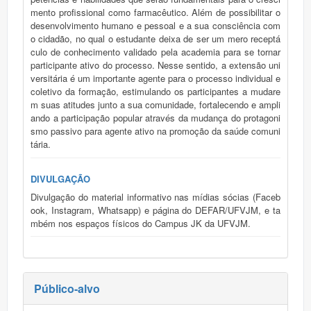
mento profissional como farmacêutico. Além de possibilitar o
desenvolvimento humano e pessoal e a sua consciência com
o cidadão, no qual o estudante deixa de ser um mero receptá
culo de conhecimento validado pela academia para se tornar
participante ativo do processo. Nesse sentido, a extensão uni
versitária é um importante agente para o processo individual e
coletivo da formação, estimulando os participantes a mudare
m suas atitudes junto a sua comunidade, fortalecendo e ampli
ando a participação popular através da mudança do protagoni
smo passivo para agente ativo na promoção da saúde comuni
tária.
DIVULGAÇÃO
Divulgação do material informativo nas mídias sócias (Faceb
ook, Instagram, Whatsapp) e página do DEFAR/UFVJM, e ta
mbém nos espaços físicos do Campus JK da UFVJM.
Público-alvo