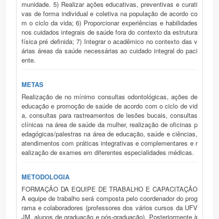
munidade. 5) Realizar ações educativas, preventivas e curati
vas de forma individual e coletiva na população de acordo co
m o ciclo da vida; 6) Proporcionar experiências e habilidades
nos cuidados integrais de saúde fora do contexto da estrutura
física pré definida; 7) Integrar o acadêmico no contexto das v
árias áreas da saúde necessárias ao cuidado integral do paci
ente.
METAS
Realização de no mínimo consultas odontológicas, ações de
educação e promoção de saúde de acordo com o ciclo de vid
a, consultas para rastreamentos de lesões bucais, consultas
clínicas na área de saúde da mulher, realização de oficinas p
edagógicas/palestras na área de educação, saúde e ciências,
atendimentos com práticas integrativas e complementares e r
ealização de exames em diferentes especialidades médicas.
METODOLOGIA
FORMAÇÃO DA EQUIPE DE TRABALHO E CAPACITAÇÃO
A equipe de trabalho será composta pelo coordenador do prog
rama e colaboradores (professores dos vários cursos da UFV
JM, alunos de graduação e pós-graduação). Posteriormente à