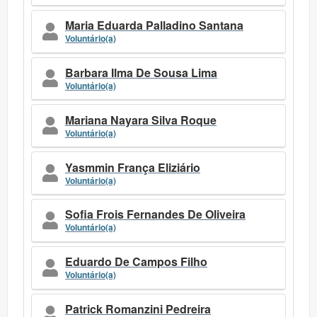
Maria Eduarda Palladino Santana
Voluntário(a)
Barbara Ilma De Sousa Lima
Voluntário(a)
Mariana Nayara Silva Roque
Voluntário(a)
Yasmmin França Eliziário
Voluntário(a)
Sofia Frois Fernandes De Oliveira
Voluntário(a)
Eduardo De Campos Filho
Voluntário(a)
Patrick Romanzini Pedreira