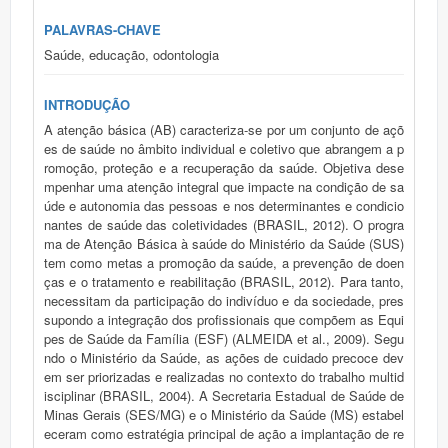
PALAVRAS-CHAVE
Saúde, educação, odontologia
INTRODUÇÃO
A atenção básica (AB) caracteriza-se por um conjunto de açõ
es de saúde no âmbito individual e coletivo que abrangem a p
romoção, proteção e a recuperação da saúde. Objetiva dese
mpenhar uma atenção integral que impacte na condição de sa
úde e autonomia das pessoas e nos determinantes e condicio
nantes de saúde das coletividades (BRASIL, 2012). O progra
ma de Atenção Básica à saúde do Ministério da Saúde (SUS)
tem como metas a promoção da saúde, a prevenção de doen
ças e o tratamento e reabilitação (BRASIL, 2012). Para tanto,
necessitam da participação do indivíduo e da sociedade, pres
supondo a integração dos profissionais que compõem as Equi
pes de Saúde da Família (ESF) (ALMEIDA et al., 2009). Segu
ndo o Ministério da Saúde, as ações de cuidado precoce dev
em ser priorizadas e realizadas no contexto do trabalho multid
isciplinar (BRASIL, 2004). A Secretaria Estadual de Saúde de
Minas Gerais (SES/MG) e o Ministério da Saúde (MS) estabel
eceram como estratégia principal de ação a implantação de re