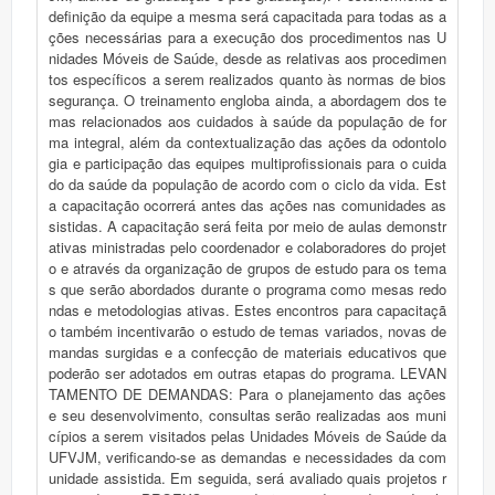
definição da equipe a mesma será capacitada para todas as a
ções necessárias para a execução dos procedimentos nas U
nidades Móveis de Saúde, desde as relativas aos procedimen
tos específicos a serem realizados quanto às normas de bios
segurança. O treinamento engloba ainda, a abordagem dos te
mas relacionados aos cuidados à saúde da população de for
ma integral, além da contextualização das ações da odontolo
gia e participação das equipes multiprofissionais para o cuida
do da saúde da população de acordo com o ciclo da vida. Est
a capacitação ocorrerá antes das ações nas comunidades as
sistidas. A capacitação será feita por meio de aulas demonstr
ativas ministradas pelo coordenador e colaboradores do projet
o e através da organização de grupos de estudo para os tema
s que serão abordados durante o programa como mesas redo
ndas e metodologias ativas. Estes encontros para capacitaçã
o também incentivarão o estudo de temas variados, novas de
mandas surgidas e a confecção de materiais educativos que
poderão ser adotados em outras etapas do programa. LEVAN
TAMENTO DE DEMANDAS: Para o planejamento das ações
e seu desenvolvimento, consultas serão realizadas aos muni
cípios a serem visitados pelas Unidades Móveis de Saúde da
UFVJM, verificando-se as demandas e necessidades da com
unidade assistida. Em seguida, será avaliado quais projetos r