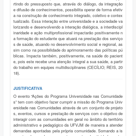
rtindo do pressuposto que, através do diálogo, da integração
e difusão de conhecimentos, possibilita operar de forma efetiv
a na construção de conhecimento integrado, coletivo e contex
tualizado. Essa interação entre universidade e a sociedade va
lorizando e desenvolvendo a interação dialógica, a interdiscipl
inaridade e ação multiprofissional impactarão positivamente n
a formação do estudante que atuará na prestação dos serviço
s de saúde, atuando no desenvolvimento social e regional, as
sim como na possibilidade do aprimoramento das políticas pú
blicas. Impacta também, positivamente, na saúde do pacient
e, pois este recebe uma atenção integral a sua saúde, a partir
do trabalho em equipes multidisciplinares (CECÍLIO; REIS, 20
18).
JUSTIFICATIVA
O evento “Ações do Programa Universidade nas Comunidade
s” tem com objetivo fazer cumprir a missão do Programa Univ
ersidade nas Comunidades através de um conjunto de projeto
s, eventos, cursos e prestação de serviços com o objetivo de
interagir com as comunidades em geral no âmbito do território
administrativo e pedagógico da UFVJM de maneira a atender
demandas apontadas pela própria comunidade. Somando a is