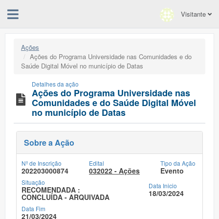
Visitante
Ações
Ações do Programa Universidade nas Comunidades e do
Saúde Digital Móvel no município de Datas
Detalhes da ação
Ações do Programa Universidade nas
Comunidades e do Saúde Digital Móvel
no município de Datas
Sobre a Ação
Nº de Inscrição
Edital
Tipo da Ação
202203000874
032022 - Ações
Evento
Situação
Data Inicio
RECOMENDADA :
18/03/2024
CONCLUÍDA - ARQUIVADA
Data Fim
21/03/2024