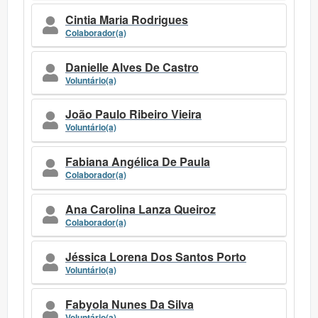
Cintia Maria Rodrigues
Colaborador(a)
Danielle Alves De Castro
Voluntário(a)
João Paulo Ribeiro Vieira
Voluntário(a)
Fabiana Angélica De Paula
Colaborador(a)
Ana Carolina Lanza Queiroz
Colaborador(a)
Jéssica Lorena Dos Santos Porto
Voluntário(a)
Fabyola Nunes Da Silva
Voluntário(a)