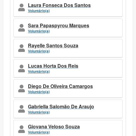
Laura Fonseca Dos Santos
Voluntário(a)
Sara Papaspyrou Marques
Voluntário(a)
Rayelle Santos Souza
Voluntário(a)
Lucas Horta Dos Reis
Voluntário(a)
Diego De Oliveira Camargos
Voluntário(a)
Gabriella Salomão De Araujo
Voluntário(a)
Giovana Veloso Souza
Voluntário(a)