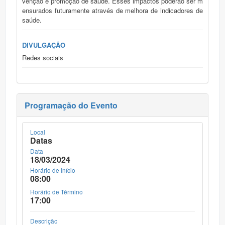
venção e promoção de saúde. Esses impactos poderão ser m
ensurados futuramente através de melhora de indicadores de
saúde.
DIVULGAÇÃO
Redes sociais
Programação do Evento
Local
Datas
Data
18/03/2024
Horário de Início
08:00
Horário de Término
17:00
Descrição