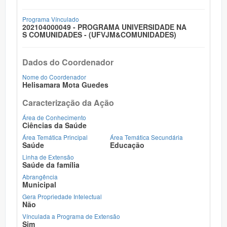
Programa Vínculado
202104000049 - PROGRAMA UNIVERSIDADE NA
S COMUNIDADES - (UFVJM&COMUNIDADES)
Dados do Coordenador
Nome do Coordenador
Helisamara Mota Guedes
Caracterização da Ação
Área de Conhecimento
Ciências da Saúde
Área Temática Principal
Área Temática Secundária
Saúde
Educação
Linha de Extensão
Saúde da família
Abrangência
Municipal
Gera Propriedade Intelectual
Não
Vínculada a Programa de Extensão
Sim