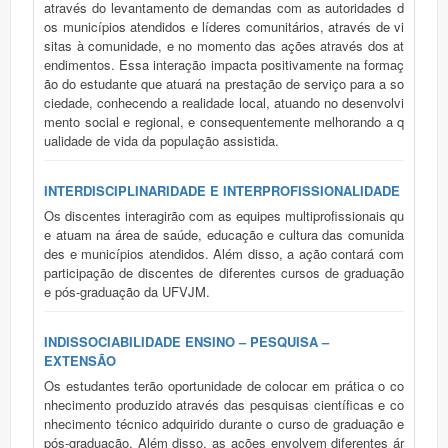
através do levantamento de demandas com as autoridades d
os municípios atendidos e líderes comunitários, através de vi
sitas à comunidade, e no momento das ações através dos at
endimentos. Essa interação impacta positivamente na formaç
ão do estudante que atuará na prestação de serviço para a so
ciedade, conhecendo a realidade local, atuando no desenvolvi
mento social e regional, e consequentemente melhorando a q
ualidade de vida da população assistida.
INTERDISCIPLINARIDADE E INTERPROFISSIONALIDADE
Os discentes interagirão com as equipes multiprofissionais qu
e atuam na área de saúde, educação e cultura das comunida
des e municípios atendidos. Além disso, a ação contará com
participação de discentes de diferentes cursos de graduação
e pós-graduação da UFVJM.
INDISSOCIABILIDADE ENSINO – PESQUISA –
EXTENSÃO
Os estudantes terão oportunidade de colocar em prática o co
nhecimento produzido através das pesquisas científicas e co
nhecimento técnico adquirido durante o curso de graduação e
pós-graduação. Além disso, as ações envolvem diferentes ár