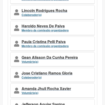
Lincoln Rodrigues Rocha
Colaborador(a)
Haroldo Neves De Paiva
Membro da comissão organizadora
Paula Cristina Pelli Paiva
Membro da comissão organizadora
Gean Alisson Da Cunha Pereira
Voluntário(a)
Jose Cristiano Ramos Gloria
Colaborador(a)
Amanda Jhuli Rocha Xavier
Voluntário(a)
Jefferson Aguiar Santos