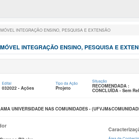
 MÓVEL INTEGRAÇÃO ENSINO, PESQUISA E EXTENSÃO
 MÓVEL INTEGRAÇÃO ENSINO, PESQUISA E EXTE
Situação
Edital
Tipo da Ação
RECOMENDADA :
032022 - Ações
Projeto
CONCLUÍDA - Sem Rela
GRAMA UNIVERSIDADE NAS COMUNIDADES - (UFVJM&COMUNIDAD
dor
Caracterizaç
Área de Conheci