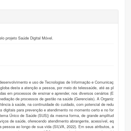
elo projeto Saúde Digital Móvel.
 desenvolvimento e uso de Tecnologias de Informação e Comunicaç
globa desta a atenção a pessoa, por meio do telessaúde, até as pl
zadas em processos de ensinar e aprender, nos diversos cenários (E
a mediação de processos de gestão na saúde (Gerenciais). A Organiz
tência à saúde, na continuidade do cuidado, com potencial de redu
s digitais para prevenção e atendimento no momento certo e no for
stema Único de Saúde (SUS|) da mesma forma, de grande amplitud
rviços de saúde, oferecendo atendimento abrangente, acessível, eq
pessoa ao longo de sua vida (SILVA, 2022). Em seus atributos, a