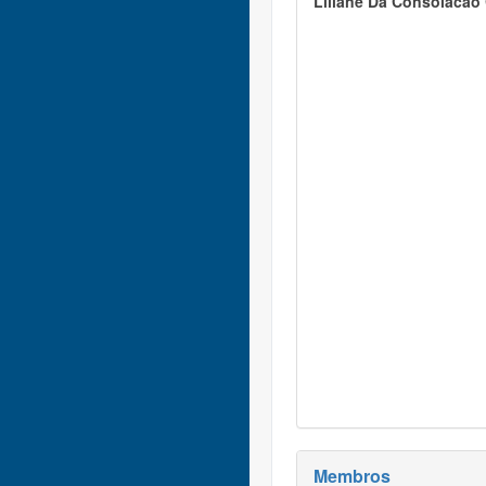
Liliane Da Consolacao
Membros