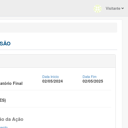
Visitante
NSÃO
Data Inicio
Data Fim
02/05/2024
02/05/2025
tório Final
ES)
ão da Ação
mento