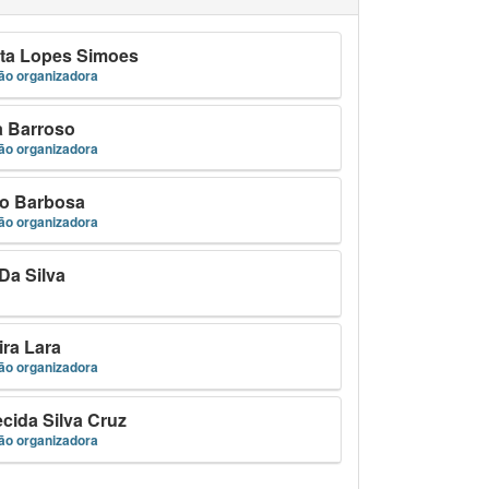
ta Lopes Simoes
o organizadora
a Barroso
o organizadora
ro Barbosa
o organizadora
 Da Silva
ira Lara
o organizadora
ida Silva Cruz
o organizadora