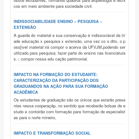
ossos estudantes, formando quadros para arqueologia e técni
cos em meio ambiente para sociedade civil.
INDISSOCIABILIDADE ENSINO – PESQUISA –
EXTENSÃO
A guarda do material e sua conservação é indissociável da trí
ade educação x pesquisa x extensão, uma vez co o dito, o p
oss[ivel material irá compor o acerva da UFVJM,podendo ser
utilizado para pesquisa; fazer parte do ensino nas licenciatura
s.-; compor nossa edu cação patrimonial.
IMPACTO NA FORMAÇÃO DO ESTUDANTE:
CARACTERIZAÇÃO DA PARTICIPAÇÃO DOS
GRADUANDOS NA AÇÃO PARA SUA FORMAÇÃO
ACADÊMICA
Os estudantes de graduação são os únicos que estarão prese
ntes nessa cooperaçãp, no sentido que receberão bolsas de e
studo e contoirão com formação para formação de especialist
as para o norte mineiro,
IMPACTO E TRANSFORMAÇÃO SOCIAL