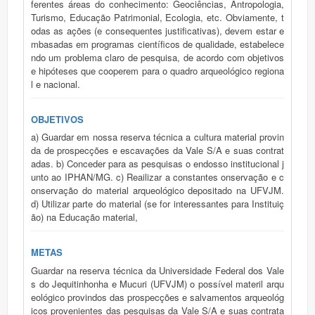
ferentes áreas do conhecimento: Geociências, Antropologia,
Turismo, Educação Patrimonial, Ecologia, etc. Obviamente, t
odas as ações (e consequentes justificativas), devem estar e
mbasadas em programas científicos de qualidade, estabelece
ndo um problema claro de pesquisa, de acordo com objetivos
e hipóteses que cooperem para o quadro arqueológico regiona
l e nacional.
OBJETIVOS
a) Guardar em nossa reserva técnica a cultura material provin
da de prospecções e escavações da Vale S/A e suas contrat
adas. b) Conceder para as pesquisas o endosso institucional j
unto ao IPHAN/MG. c) Reailizar a constantes onservação e c
onservação do material arqueológico depositado na UFVJM.
d) Utilizar parte do material (se for interessantes para Instituiç
ão) na Educação material,
METAS
Guardar na reserva técnica da Universidade Federal dos Vale
s do Jequitinhonha e Mucuri (UFVJM) o possível materil arqu
eológico provindos das prospecções e salvamentos arqueológ
icos provenientes das pesquisas da Vale S/A e suas contrata