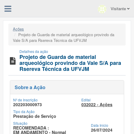
Visitante
Ações
Projeto de Guarda de material arqueológico provindo da
Vale S/A para Rsereva Técnica da UFVJM
Detalhes da ação
Projeto de Guarda de material
arqueológico provindo da Vale S/A para
Rsereva Técnica da UFVJM
Sobre a Ação
Nº de Inscrição
Edital
202203000973
032022 - Ações
Tipo da Ação
Prestação de Serviço
Situação
Data Inicio
RECOMENDADA :
26/07/2024
EM ANDAMENTO - Normal