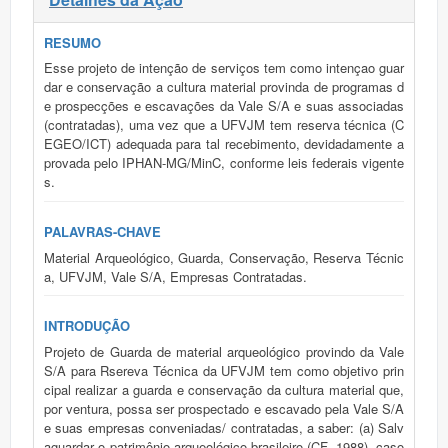
RESUMO
Esse projeto de intenção de serviços tem como intençao guar
dar e conservação a cultura material provinda de programas d
e prospecções e escavações da Vale S/A e suas associadas
(contratadas), uma vez que a UFVJM tem reserva técnica (C
EGEO/ICT) adequada para tal recebimento, devidadamente a
provada pelo IPHAN-MG/MinC, conforme leis federais vigente
s.
PALAVRAS-CHAVE
Material Arqueológico, Guarda, Conservação, Reserva Técnic
a, UFVJM, Vale S/A, Empresas Contratadas.
INTRODUÇÃO
Projeto de Guarda de material arqueológico provindo da Vale
S/A para Rsereva Técnica da UFVJM tem como objetivo prin
cipal realizar a guarda e conservação da cultura material que,
por ventura, possa ser prospectado e escavado pela Vale S/A
e suas empresas conveniadas/ contratadas, a saber: (a) Salv
aguardar o patrimônio arqueológico brasileiro (CF. 1988), caso