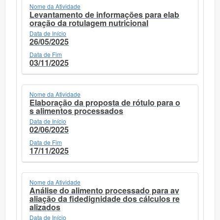
Nome da Atividade
Levantamento de informações para elab
oração da rotulagem nutricional
Data de Início
26/05/2025
Data de Fim
03/11/2025
Nome da Atividade
Elaboração da proposta de rótulo para o
s alimentos processados
Data de Início
02/06/2025
Data de Fim
17/11/2025
Nome da Atividade
Análise do alimento processado para av
aliação da fidedignidade dos cálculos re
alizados
Data de Início