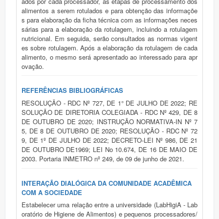
ados por cada processador, as etapas de processamento dos
alimentos a serem rotulados e para obtenção das informaçõe
s para elaboração da ficha técnica com as informações neces
sárias para a elaboração da rotulagem, incluindo a rotulagem
nutricional. Em seguida, serão consultados as normas vigent
es sobre rotulagem. Após a elaboração da rotulagem de cada
alimento, o mesmo será apresentado ao interessado para apr
ovação.
REFERÊNCIAS BIBLIOGRÁFICAS
RESOLUÇÃO - RDC Nº 727, DE 1° DE JULHO DE 2022; RE
SOLUÇÃO DE DIRETORIA COLEGIADA - RDC Nº 429, DE 8
DE OUTUBRO DE 2020; INSTRUÇÃO NORMATIVA-IN Nº 7
5, DE 8 DE OUTUBRO DE 2020; RESOLUÇÃO - RDC Nº 72
9, DE 1º DE JULHO DE 2022; DECRETO-LEI Nº 986, DE 21
DE OUTUBRO DE1969; LEI No 10.674, DE 16 DE MAIO DE
2003. Portaria INMETRO nº 249, de 09 de junho de 2021.
INTERAÇÃO DIALÓGICA DA COMUNIDADE ACADÊMICA
COM A SOCIEDADE
Estabelecer uma relação entre a universidade (LabHigiA - Lab
oratório de Higiene de Alimentos) e pequenos processadores/