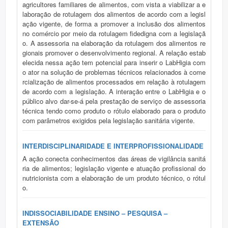
agricultores familiares de alimentos, com vista a viabilizar a e
laboração de rotulagem dos alimentos de acordo com a legisl
ação vigente, de forma a promover a inclusão dos alimentos
no comércio por meio da rotulagem fidedigna com a legislaçã
o. A assessoria na elaboração da rotulagem dos alimentos re
gionais promover o desenvolvimento regional. A relação estab
elecida nessa ação tem potencial para inserir o LabHigia com
o ator na solução de problemas técnicos relacionados à come
rcialização de alimentos processados em relação à rotulagem
de acordo com a legislação. A interação entre o LabHigia e o
público alvo dar-se-á pela prestação de serviço de assessoria
técnica tendo como produto o rótulo elaborado para o produto
com parâmetros exigidos pela legislação sanitária vigente.
INTERDISCIPLINARIDADE E INTERPROFISSIONALIDADE
A ação conecta conhecimentos das áreas de vigilância sanitá
ria de alimentos; legislação vigente e atuação profissional do
nutricionista com a elaboração de um produto técnico, o rótul
o.
INDISSOCIABILIDADE ENSINO – PESQUISA –
EXTENSÃO