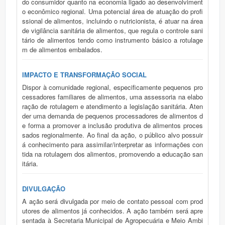
do consumidor quanto na economia ligado ao desenvolviment
o econômico regional. Uma potencial área de atuação do profi
ssional de alimentos, incluindo o nutricionista, é atuar na área
de vigilância sanitária de alimentos, que regula o controle sani
tário de alimentos tendo como instrumento básico a rotulage
m de alimentos embalados.
IMPACTO E TRANSFORMAÇÃO SOCIAL
Dispor à comunidade regional, especificamente pequenos pro
cessadores familiares de alimentos, uma assessoria na elabo
ração de rotulagem e atendimento a legislação sanitária. Aten
der uma demanda de pequenos processadores de alimentos d
e forma a promover a inclusão produtiva de alimentos proces
sados regionalmente. Ao final da ação, o público alvo possuir
á conhecimento para assimilar/interpretar as informações con
tida na rotulagem dos alimentos, promovendo a educação san
itária.
DIVULGAÇÃO
A ação será divulgada por meio de contato pessoal com prod
utores de alimentos já conhecidos. A ação também será apre
sentada à Secretaria Municipal de Agropecuária e Meio Ambi