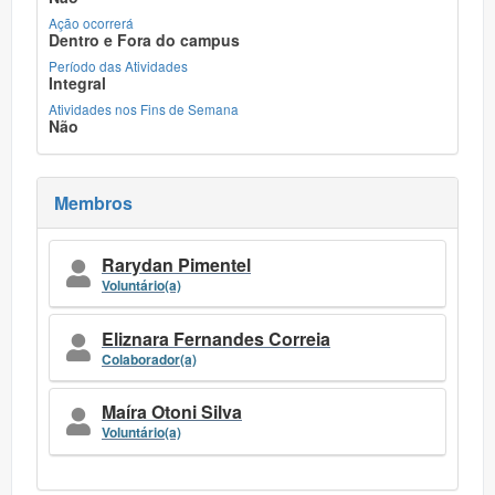
Ação ocorrerá
Dentro e Fora do campus
Período das Atividades
Integral
Atividades nos Fins de Semana
Não
Membros
Rarydan Pimentel
Voluntário(a)
Eliznara Fernandes Correia
Colaborador(a)
Maíra Otoni Silva
Voluntário(a)