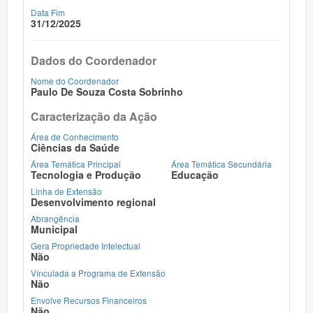
Data Fim
31/12/2025
Dados do Coordenador
Nome do Coordenador
Paulo De Souza Costa Sobrinho
Caracterização da Ação
Área de Conhecimento
Ciências da Saúde
Área Temática Principal
Área Temática Secundária
Tecnologia e Produção
Educação
Linha de Extensão
Desenvolvimento regional
Abrangência
Municipal
Gera Propriedade Intelectual
Não
Vínculada a Programa de Extensão
Não
Envolve Recursos Financeiros
Não