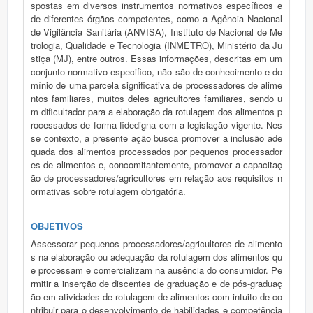
spostas em diversos instrumentos normativos específicos e
de diferentes órgãos competentes, como a Agência Nacional
de Vigilância Sanitária (ANVISA), Instituto de Nacional de Me
trologia, Qualidade e Tecnologia (INMETRO), Ministério da Ju
stiça (MJ), entre outros. Essas informações, descritas em um
conjunto normativo especifico, não são de conhecimento e do
mínio de uma parcela significativa de processadores de alime
ntos familiares, muitos deles agricultores familiares, sendo u
m dificultador para a elaboração da rotulagem dos alimentos p
rocessados de forma fidedigna com a legislação vigente. Nes
se contexto, a presente ação busca promover a inclusão ade
quada dos alimentos processados por pequenos processador
es de alimentos e, concomitantemente, promover a capacitaç
ão de processadores/agricultores em relação aos requisitos n
ormativas sobre rotulagem obrigatória.
OBJETIVOS
Assessorar pequenos processadores/agricultores de alimento
s na elaboração ou adequação da rotulagem dos alimentos qu
e processam e comercializam na ausência do consumidor. Pe
rmitir a inserção de discentes de graduação e de pós-graduaç
ão em atividades de rotulagem de alimentos com intuito de co
ntribuir para o desenvolvimento de habilidades e competência