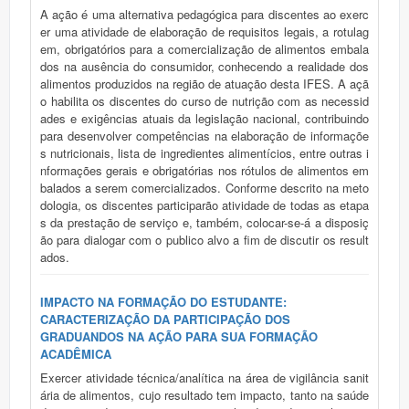
A ação é uma alternativa pedagógica para discentes ao exerc
er uma atividade de elaboração de requisitos legais, a rotulag
em, obrigatórios para a comercialização de alimentos embala
dos na ausência do consumidor, conhecendo a realidade dos
alimentos produzidos na região de atuação desta IFES. A açã
o habilita os discentes do curso de nutrição com as necessid
ades e exigências atuais da legislação nacional, contribuindo
para desenvolver competências na elaboração de informaçõe
s nutricionais, lista de ingredientes alimentícios, entre outras i
nformações gerais e obrigatórias nos rótulos de alimentos em
balados a serem comercializados. Conforme descrito na meto
dologia, os discentes participarão atividade de todas as etapa
s da prestação de serviço e, também, colocar-se-á a disposiç
ão para dialogar com o publico alvo a fim de discutir os result
ados.
IMPACTO NA FORMAÇÃO DO ESTUDANTE:
CARACTERIZAÇÃO DA PARTICIPAÇÃO DOS
GRADUANDOS NA AÇÃO PARA SUA FORMAÇÃO
ACADÊMICA
Exercer atividade técnica/analítica na área de vigilância sanit
ária de alimentos, cujo resultado tem impacto, tanto na saúde