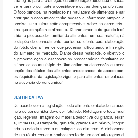
stratégias para a promoção da alimentação adequada e saudá
vel e para o combate à obesidade e outras doenças crônicas.
O foco principal na regulação na rotulagem de alimentos é gar
antir que o consumidor tenha acesso à informação simples e
precisa, uma informação compreensível sobre as característi
cas que compõem o alimento. Diferentemente da grande indú
stria, o processador familiar de alimentos, em sua maioria, nã
o dispõe de conhecimento técnico suficiente para elaboração
do rótulo dos alimentos que processa, dificultando a inserção
do alimento no mercado. Diante dessa realidade, o objetivo d
a presente ação é assessora os processadores familiares de
alimentos do município de Diamantina na elaboração ou adeq
uação dos rótulos dos alimentos processados, de acordo com
os requisitos da legislação vigente para alimentos embalados
na ausência do consumidor.
JUSTIFICATIVA
De acordo com a legislação, todo alimento embalado na ausê
ncia do consumidor deve ser rotulado. Rotulagem é toda inscr
ição, legenda, imagem ou matéria descritiva ou gráfica, escrit
a, impressa, estampada, gravada, gravada em relevo, litograf
ada ou colada sobre a embalagem do alimento. A elaboração
de um rótulo requer o conhecimento de um conjunto regras di