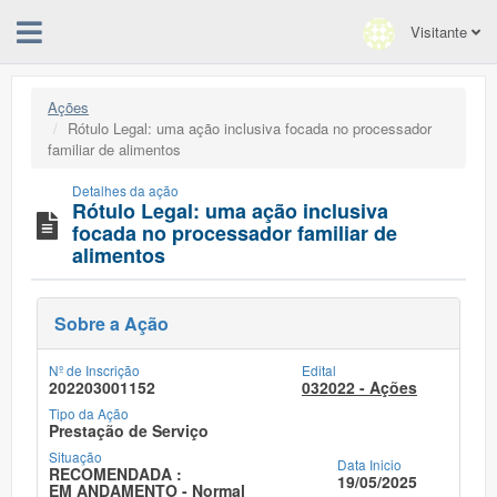
Visitante
Ações
Rótulo Legal: uma ação inclusiva focada no processador
familiar de alimentos
Detalhes da ação
Rótulo Legal: uma ação inclusiva
focada no processador familiar de
alimentos
Sobre a Ação
Nº de Inscrição
Edital
202203001152
032022 - Ações
Tipo da Ação
Prestação de Serviço
Situação
Data Inicio
RECOMENDADA :
19/05/2025
EM ANDAMENTO - Normal