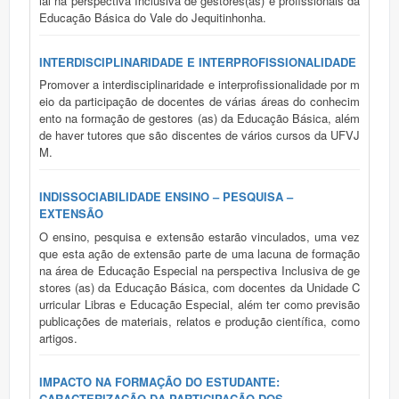
ial na perspectiva Inclusiva de gestores(as) e profissionais da
Educação Básica do Vale do Jequitinhonha.
INTERDISCIPLINARIDADE E INTERPROFISSIONALIDADE
Promover a interdisciplinaridade e interprofissionalidade por m
eio da participação de docentes de várias áreas do conhecim
ento na formação de gestores (as) da Educação Básica, além
de haver tutores que são discentes de vários cursos da UFVJ
M.
INDISSOCIABILIDADE ENSINO – PESQUISA –
EXTENSÃO
O ensino, pesquisa e extensão estarão vinculados, uma vez
que esta ação de extensão parte de uma lacuna de formação
na área de Educação Especial na perspectiva Inclusiva de ge
stores (as) da Educação Básica, com docentes da Unidade C
urricular Libras e Educação Especial, além ter como previsão
publicações de materiais, relatos e produção científica, como
artigos.
IMPACTO NA FORMAÇÃO DO ESTUDANTE:
CARACTERIZAÇÃO DA PARTICIPAÇÃO DOS