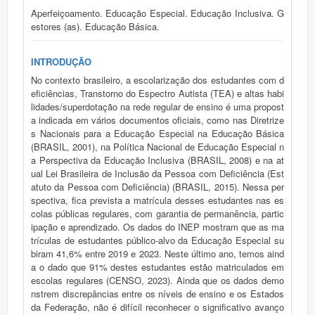
Aperfeiçoamento. Educação Especial. Educação Inclusiva. G
estores (as). Educação Básica.
INTRODUÇÃO
No contexto brasileiro, a escolarização dos estudantes com d
eficiências, Transtorno do Espectro Autista (TEA) e altas habi
lidades/superdotação na rede regular de ensino é uma propost
a indicada em vários documentos oficiais, como nas Diretrize
s Nacionais para a Educação Especial na Educação Básica
(BRASIL, 2001), na Política Nacional de Educação Especial n
a Perspectiva da Educação Inclusiva (BRASIL, 2008) e na at
ual Lei Brasileira de Inclusão da Pessoa com Deficiência (Est
atuto da Pessoa com Deficiência) (BRASIL, 2015). Nessa per
spectiva, fica prevista a matrícula desses estudantes nas es
colas públicas regulares, com garantia de permanência, partic
ipação e aprendizado. Os dados do INEP mostram que as ma
trículas de estudantes público-alvo da Educação Especial su
biram 41,6% entre 2019 e 2023. Neste último ano, temos aind
a o dado que 91% destes estudantes estão matriculados em
escolas regulares (CENSO, 2023). Ainda que os dados demo
nstrem discrepâncias entre os níveis de ensino e os Estados
da Federação, não é difícil reconhecer o significativo avanço