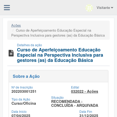
Visitante
Ações
Curso de Aperfeiçoamento Educação Especial na
Perspectiva Inclusiva para gestores (as) da Educação Básica
Detalhes da ação
Curso de Aperfeiçoamento Educação
Especial na Perspectiva Inclusiva para
gestores (as) da Educação Básica
Sobre a Ação
Nº de Inscrição
Edital
202203001251
032022 - Ações
Situação
Tipo da Ação
RECOMENDADA :
Curso/Oficina
CONCLUÍDA - ARQUIVADA
Data Inicio
Data Fim
07/04/2025
31/12/2025