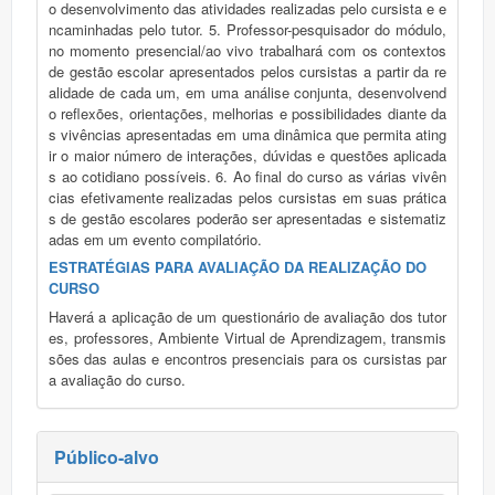
o desenvolvimento das atividades realizadas pelo cursista e e
ncaminhadas pelo tutor. 5. Professor-pesquisador do módulo,
no momento presencial/ao vivo trabalhará com os contextos
de gestão escolar apresentados pelos cursistas a partir da re
alidade de cada um, em uma análise conjunta, desenvolvend
o reflexões, orientações, melhorias e possibilidades diante da
s vivências apresentadas em uma dinâmica que permita ating
ir o maior número de interações, dúvidas e questões aplicada
s ao cotidiano possíveis. 6. Ao final do curso as várias vivên
cias efetivamente realizadas pelos cursistas em suas prática
s de gestão escolares poderão ser apresentadas e sistematiz
adas em um evento compilatório.
ESTRATÉGIAS PARA AVALIAÇÃO DA REALIZAÇÃO DO
CURSO
Haverá a aplicação de um questionário de avaliação dos tutor
es, professores, Ambiente Virtual de Aprendizagem, transmis
sões das aulas e encontros presenciais para os cursistas par
a avaliação do curso.
Público-alvo