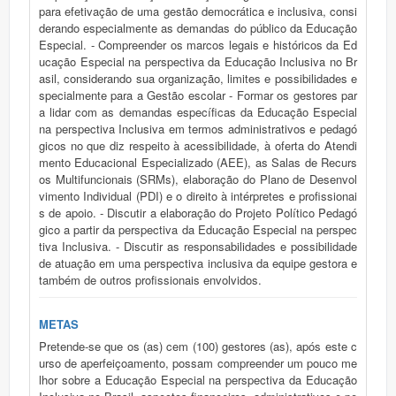
para efetivação de uma gestão democrática e inclusiva, consi
derando especialmente as demandas do público da Educação
Especial. - Compreender os marcos legais e históricos da Ed
ucação Especial na perspectiva da Educação Inclusiva no Br
asil, considerando sua organização, limites e possibilidades e
specialmente para a Gestão escolar - Formar os gestores par
a lidar com as demandas específicas da Educação Especial
na perspectiva Inclusiva em termos administrativos e pedagó
gicos no que diz respeito à acessibilidade, à oferta do Atendi
mento Educacional Especializado (AEE), as Salas de Recurs
os Multifuncionais (SRMs), elaboração do Plano de Desenvol
vimento Individual (PDI) e o direito à intérpretes e profissionai
s de apoio. - Discutir a elaboração do Projeto Político Pedagó
gico a partir da perspectiva da Educação Especial na perspec
tiva Inclusiva. - Discutir as responsabilidades e possibilidade
de atuação em uma perspectiva inclusiva da equipe gestora e
também de outros profissionais envolvidos.
METAS
Pretende-se que os (as) cem (100) gestores (as), após este c
urso de aperfeiçoamento, possam compreender um pouco me
lhor sobre a Educação Especial na perspectiva da Educação