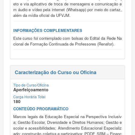
eto e via aplicativo de troca de mensagens e comunicação e
m áudio e vídeo pela internet (Whatsapp) por meio do cartaz,
além da mídia oficial da UFVJM.
INFORMAÇÕES COMPLEMENTARES
Este curso foi contemplado com bolsas do Edital da Rede Na
cional de Formação Continuada de Professores (Renafor).
Caracterização do Curso ou Oficina
Tipo de Curso/Oficina
Aperfeiçoamento
Carga Horária Total
180
CONTEÚDO PROGRAMÁTICO
Marcos legais da Educação Especial na Perspectiva Inclusiv
a; Gestão Escolar, Diversidade e Direitos Humanos; Gestão e
scolar e acessibilidades; Atendimento Educacional Especializ
ado: construção coletiva e participativa; PDDE SRM – Financ