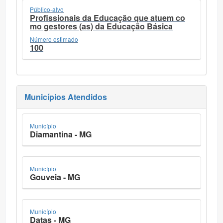
Público-alvo
Profissionais da Educação que atuem co
mo gestores (as) da Educação Básica
Número estimado
100
Municípios Atendidos
Município
Diamantina - MG
Município
Gouveia - MG
Município
Datas - MG