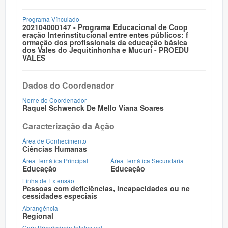
Programa Vínculado
202104000147 - Programa Educacional de Coop
eração Interinstitucional entre entes públicos: f
ormação dos profissionais da educação básica
dos Vales do Jequitinhonha e Mucuri - PROEDU
VALES
Dados do Coordenador
Nome do Coordenador
Raquel Schwenck De Mello Viana Soares
Caracterização da Ação
Área de Conhecimento
Ciências Humanas
Área Temática Principal
Área Temática Secundária
Educação
Educação
Linha de Extensão
Pessoas com deficiências, incapacidades ou ne
cessidades especiais
Abrangência
Regional
Gera Propriedade Intelectual