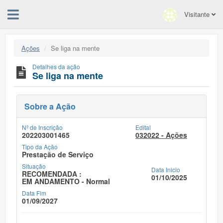
Visitante
Ações
Se liga na mente
Detalhes da ação
Se liga na mente
Sobre a Ação
Nº de Inscrição
Edital
202203001465
032022 - Ações
Tipo da Ação
Prestação de Serviço
Situação
Data Inicio
RECOMENDADA :
01/10/2025
EM ANDAMENTO - Normal
Data Fim
01/09/2027