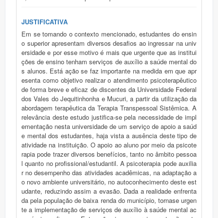
JUSTIFICATIVA
Em se tomando o contexto mencionado, estudantes do ensin
o superior apresentam diversos desafios ao ingressar na univ
ersidade e por esse motivo é mais que urgente que as institui
ções de ensino tenham serviços de auxílio a saúde mental do
s alunos. Está ação se faz importante na medida em que apr
esenta como objetivo realizar o atendimento psicoterapêutico
de forma breve e eficaz de discentes da Universidade Federal
dos Vales do Jequitinhonha e Mucuri, a partir da utilização da
abordagem terapêutica da Terapia Transpessoal Sistêmica. A
relevância deste estudo justifica-se pela necessidade de impl
ementação nesta universidade de um serviço de apoio a saúd
e mental dos estudantes, haja vista a ausência deste tipo de
atividade na instituição. O apoio ao aluno por meio da psicote
rapia pode trazer diversos benefícios, tanto no âmbito pessoa
l quanto no profissional/estudantil. A psicoterapia pode auxilia
r no desempenho das atividades acadêmicas, na adaptação a
o novo ambiente universitário, no autoconhecimento deste est
udante, reduzindo assim a evasão. Dada a realidade enfrenta
da pela população de baixa renda do município, tornase urgen
te a implementação de serviços de auxílio à saúde mental ac