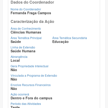
Dados do Coordenador
Nome do Coordenador
Fernanda Fraga Campos
Caracterização da Ação
Área de Conhecimento
Ciências Humanas
Área Temática Principal
Área Temática Secundária
Saúde
Educação
Linha de Extensão
Saúde Humana
Abrangência
Local
Gera Propriedade Intelectual
Não
Vínculada a Programa de Extensão
Não
Envolve Recursos Financeiros
Não
Ação ocorrerá
Dentro e Fora do campus
Período das Atividades
Tarde