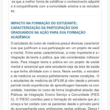
-se que a melhor forma de solidificar o conhecimento adquirid
o é compartilhando com a comunidade externa e os estudant
es.
IMPACTO NA FORMAÇÃO DO ESTUDANTE:
CARACTERIZAÇÃO DA PARTICIPAÇÃO DOS
GRADUANDOS NA AÇÃO PARA SUA FORMAÇÃO
ACADÊMICA
O estudante do curso de medicina possui diversas característ
icas que justificam a sua participação em um projeto de saúd
e mental. Entre estas características, a mais importante é a i
ntegração da teoria a prática, que são consideradas indissoci
áveis. Para integrar teoria e prática em um projeto de saúde
mental é essencial que este estudante seja da área de saúde
e que tenha afinidade com o tema. Neste sentido, o estudant
e de medicina se encaixa perfeitamente nestas condições. O
s estudantes de medicina da UFVJM já vêm desde o primeiro
período tendo experiências de aprendizagem baseada na com
unidade, inseridas no curso de forma longitudinal através das
Práticas de Integração Ensino Serviço e Comunidade (PIES
C). O PIESC contribui para a formação do estudante que já c
omeça a ter contato com os pacientes desde o primeiro perío
do acompanhando seus professores nestas práticas. Dessa f