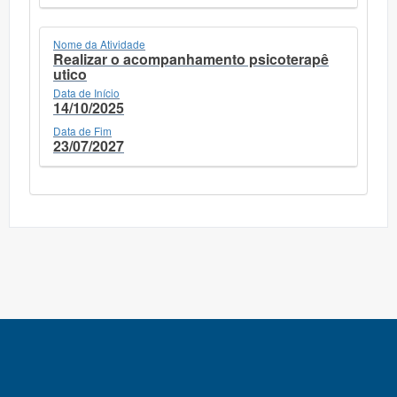
Nome da Atividade
Realizar o acompanhamento psicoterapê
utico
Data de Início
14/10/2025
Data de Fim
23/07/2027
SIEXC - Sistema Integrado de Extensão e Cultura - Versão: