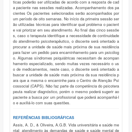
ticas poderão ser utilizadas de acordo com a resposta de cad
a paciente nas sessões realizadas. Acompanhamento dos pa
cientes Os pacientes selecionados serão acompanhados por
um período de oito semanas. No início da primeira sessão ser
ão utilizadas técnicas para identificar qual problema o pacient
e vai priorizar em seu atendimento. Ao final das cinco sessõe
s, caso o terapeuta identifique a necessidade de continuidade
do atendimento psicoterapêutico, o discente será orientado a
procurar a unidade de saúde mais próxima de sua residência
para fazer um pedido para encaminhamento para um psicólog
o. Algumas síndromes psiquiátricas necessitam de acompan
hamento especializado, sendo muitas vezes necessário o us
o de medicamentos, neste caso, o discente será orientado a
buscar a unidade de saúde mais próxima da sua residência p
ara que a mesma o encaminhe para o Centro de Atenção Psi
cossocial (CAPS). Não faz parte da competência do psicotera
peuta realizar diagnóstico, porém o mesmo poderá sugerir ao
paciente a busca por um profissional que poderá acompanhá-l
o e auxiliá-lo com suas questões.
REFERÊNCIAS BIBLIOGRÁFICAS
Assis, A. D., & Oliveira, A.G.B. Vida universitária e saúde me
ntal: atendimento às demandas de saúde e saúde mental de