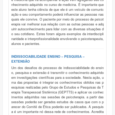
nhecimento adquirido no curso de medicina. É importante que
este aluno tenha ciência de que ele é um veículo de comunic
ação e seu comportamento poderá influenciar as pessoas nas
quais ele convive. O paciente por meio do processo de psicot
erapia vai melhorar sua relação com as outras pessoas e adq
uirir autoconhecimento para lidar com as diversas situações d
o seu cotidiano. Estes foram alguns exemplos da interdiscipli
naridade e interprofissionalidade envolvendo o psicoterapeuta,
alunos e pacientes.
INDISSOCIABILIDADE ENSINO – PESQUISA –
EXTENSÃO
Um dos desafios do processo de indissociabilidade do ensin
o, pesquisa e extensão é transmitir o conhecimento adquirido
em investigações científicas para a sociedade. Nesta ação, u
ma das propostas é integrar os conhecimentos obtidos nas p
esquisas realizadas pelo Grupo de Estudos e Pesquisas da T
erapia Transpessoal Sistêmica (GEPTTS) e aplicar os conhec
imentos adquiridos nas sessões de psicoterapia. a partir das
sessões poderão ser gerados estudos de casos que com o p
arecer do Comitê de Ética poderão ser publicados. A pesquis
a é um importante nó dessa rede de conhecimentos. Acredita