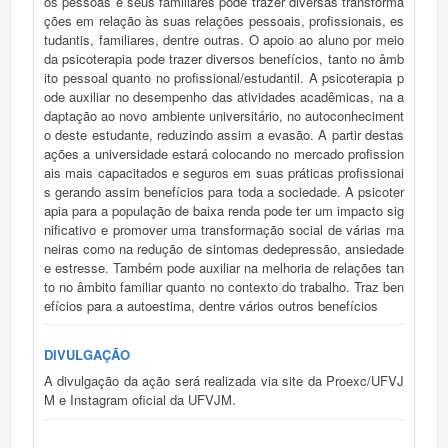
os pessoas e seus familiares pode trazer diversas transforma
ções em relação às suas relações pessoais, profissionais, es
tudantis, familiares, dentre outras. O apoio ao aluno por meio
da psicoterapia pode trazer diversos benefícios, tanto no âmb
ito pessoal quanto no profissional/estudantil. A psicoterapia p
ode auxiliar no desempenho das atividades acadêmicas, na a
daptação ao novo ambiente universitário, no autoconheciment
o deste estudante, reduzindo assim a evasão. A partir destas
ações a universidade estará colocando no mercado profission
ais mais capacitados e seguros em suas práticas profissionai
s gerando assim benefícios para toda a sociedade. A psicoter
apia para a população de baixa renda pode ter um impacto sig
nificativo e promover uma transformação social de várias ma
neiras como na redução de sintomas dedepressão, ansiedade
e estresse. Também pode auxiliar na melhoria de relações tan
to no âmbito familiar quanto no contexto do trabalho. Traz ben
efícios para a autoestima, dentre vários outros benefícios
DIVULGAÇÃO
A divulgação da ação será realizada via site da Proexc/UFVJ
M e Instagram oficial da UFVJM.