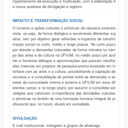
mpanhamento da execução e finalização, com a elaboração d
e novos produtos de divulgação e registro.
IMPACTO E TRANSFORMAÇÃO SOCIAL
O fomento a ações culturais e artísticas de natureza extensio
nista, ou seja, de forma dialógica e envolvendo diferentes suj
eitos, tem por objetivo gerar reflexões e impactos de transfor
mação social no curto, médio e longo prazos. No curto prazo
por atender a demandas colocadas de forma rotineira no cam
po das artes e da cultura na UFVJM; no médio prazo por acol
her e fomentar diálogos e aproximações que possam resultar
eles mesmos em projetos de pesquisa-ensino-extensão em in
terface com as artes e a cultura, possibilitando a captação de
recursos e a consolidação de pontes entre as demandas e an
seios da comunidade interna e externa à UFVJM em seus dif
erentes campi; e no longo prazo, por assumir e consolidar est
ratégias que valorizem a importância das atividades culturais
e artísticas no âmbito de uma formação humana integral do pr
ofissional que, no futuro, atuará em sociedade.
DIVULGAÇÃO
E-mail institucional, instagram e grupos de whatsapp