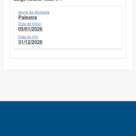
Nome da Atividade
Palestra
Data de Início
05/01/2026
Data de Fim
31/12/2026
SIEXC - Sistema Integrado de Extensão e Cultura - Versão:
prod@v.0.0.182