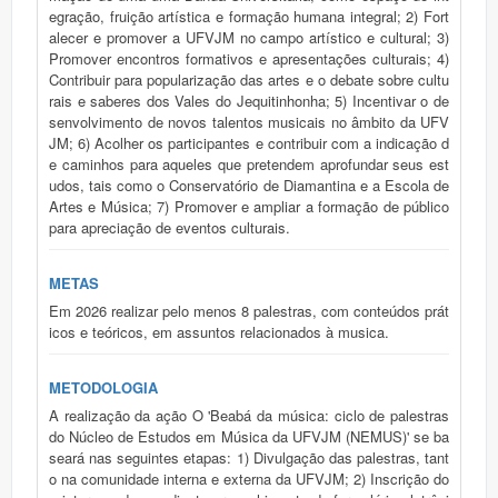
egração, fruição artística e formação humana integral; 2) Fort
alecer e promover a UFVJM no campo artístico e cultural; 3)
Promover encontros formativos e apresentações culturais; 4)
Contribuir para popularização das artes e o debate sobre cultu
rais e saberes dos Vales do Jequitinhonha; 5) Incentivar o de
senvolvimento de novos talentos musicais no âmbito da UFV
JM; 6) Acolher os participantes e contribuir com a indicação d
e caminhos para aqueles que pretendem aprofundar seus est
udos, tais como o Conservatório de Diamantina e a Escola de
Artes e Música; 7) Promover e ampliar a formação de público
para apreciação de eventos culturais.
METAS
Em 2026 realizar pelo menos 8 palestras, com conteúdos prát
icos e teóricos, em assuntos relacionados à musica.
METODOLOGIA
A realização da ação O 'Beabá da música: ciclo de palestras
do Núcleo de Estudos em Música da UFVJM (NEMUS)' se ba
seará nas seguintes etapas: 1) Divulgação das palestras, tant
o na comunidade interna e externa da UFVJM; 2) Inscrição do