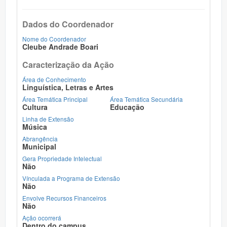
Dados do Coordenador
Nome do Coordenador
Cleube Andrade Boari
Caracterização da Ação
Área de Conhecimento
Linguística, Letras e Artes
Área Temática Principal
Área Temática Secundária
Cultura
Educação
Linha de Extensão
Música
Abrangência
Municipal
Gera Propriedade Intelectual
Não
Vínculada a Programa de Extensão
Não
Envolve Recursos Financeiros
Não
Ação ocorrerá
Dentro do campus