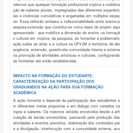
ndemos que qualquer formação profissional implica a mobiliza
ção de saberes plurais, impregnados das diferentes experiênc
ias e vivências cumulativas e angariadas em múltiplos espaç
os. Essa reflexão embasa a indissociabilidade entre ensino-p
esquisa-extensão que constitui-se como base do projeto aqui
apresentado - que mobiliza a dimensão do ensino na formaçã
o cultural em música; da pesquisa, ao fomentar a problematiz
ação sobre as artes e a cultura na UFVJM e territórios de abr
angência; extensão, porarticular comunidade interna e externa
na promoção de atividades artísticas e culturais, configurando
as fronteiras até então estabelecidas.
IMPACTO NA FORMAÇÃO DO ESTUDANTE:
CARACTERIZAÇÃO DA PARTICIPAÇÃO DOS
GRADUANDOS NA AÇÃO PARA SUA FORMAÇÃO
ACADÊMICA
A ação fomenta e depende da participação dos estudantes e
m diferentes metas propostas e em diálogo com variados ca
mpos e saberes. Os mesmos estarão envolvidos desde a arti
culação da banda universitária, passando pela produção das
atividades e eventos previstos, elaboração dos conteúdos par
a a divulgação, interlocução com a comunidade externa, aco