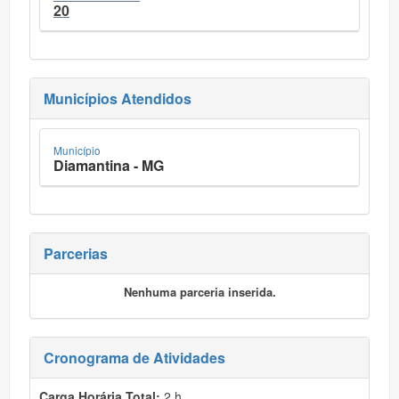
20
Municípios Atendidos
Município
Diamantina - MG
Parcerias
Nenhuma parceria inserida.
Cronograma de Atividades
Carga Horária Total:
2 h