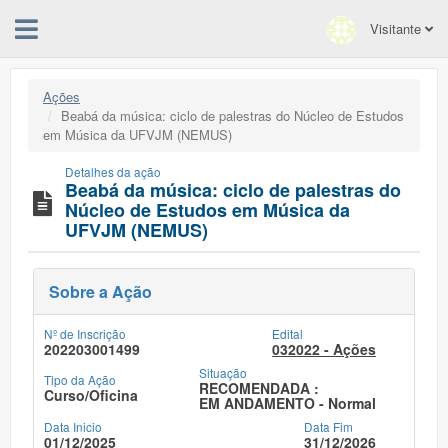
Visitante
Ações
Beabá da música: ciclo de palestras do Núcleo de Estudos
em Música da UFVJM (NEMUS)
Detalhes da ação
Beabá da música: ciclo de palestras do
Núcleo de Estudos em Música da
UFVJM (NEMUS)
Sobre a Ação
Nº de Inscrição
Edital
202203001499
032022 - Ações
Situação
Tipo da Ação
RECOMENDADA :
Curso/Oficina
EM ANDAMENTO - Normal
Data Inicio
Data Fim
01/12/2025
31/12/2026