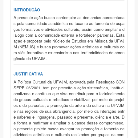
INTRODUÇÃO
A presente ação busca contemplar as demandas apresentada
s pela comunidade acadêmica no tocante ao fomento de espa
ços formativos e atividades culturais, assim como ampliar o d
iálogo com a comunidade externa e fortalecer parcerias. Esta
ação é proposta pelo Núcleo de Estudos em Música da UFVJ
M (NEMUS) e busca promover ações artísticas e culturais co
m viés formativo e extensionista nas territorialidades de abran
gência da UFVJM.
JUSTIFICATIVA
A Política Cultural da UFVJM, aprovada pela Resolução CON
SEPE 26/2021, tem por preceito a ação sistemática, instituci
onalizada e contínua que visa contribuir para o fortalecimento
de grupos culturais e artísticos e viabilizar, por meio de projet
os e de parcerias, a promoção da arte e da cultura na UFVJM
e nas regiões de sua abrangência, por meio da interação entr
e saberes e linguagens, passado e presente, ciência e arte. D
e forma a reafirmar e ampliar o alcance desse compromisso,
o presente projeto busca avançar na promoção e fomento de
atividades artísticas e culturais realizadas por grupos da com