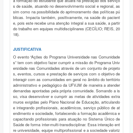
a formação do estudante que atuará na prestação dos serviço
s de saúde, atuando no desenvolvimento social e regional, as
sim como na possibilidade do aprimoramento das políticas pú
blicas. Impacta também, positivamente, na saúde do pacient
e, pois este recebe uma atenção integral a sua saúde, a partir
do trabalho em equipes multidisciplinares (CECÍLIO; REIS, 20
18).
JUSTIFICATIVA
O evento “Ações do Programa Universidade nas Comunidade
s” tem com objetivo fazer cumprir a missão do Programa Univ
ersidade nas Comunidades através de um conjunto de projeto
s, eventos, cursos e prestação de serviços com o objetivo de
interagir com as comunidades em geral no âmbito do território
administrativo e pedagógico da UFVJM de maneira a atender
demandas apontadas pela própria comunidade. Somando a is
so, visa desenvolver e cumprir as metas de atividades extra
muros exigidas pelo Plano Nacional de Educação, articulando
e integrando profissionais, acadêmicos, serviço público de at
endimento e sociedade, fortalecendo a formação acadêmica e
capacitando profissionais para atuação no Sistema Único de
Saúde de forma inter-multi-transdisciplinar. Essa interação ent
re universidade, equipe multiprofissional e a sociedade valoriz