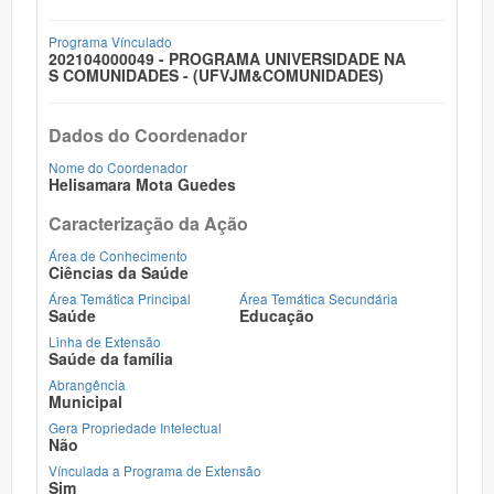
Programa Vínculado
202104000049 - PROGRAMA UNIVERSIDADE NA
S COMUNIDADES - (UFVJM&COMUNIDADES)
Dados do Coordenador
Nome do Coordenador
Helisamara Mota Guedes
Caracterização da Ação
Área de Conhecimento
Ciências da Saúde
Área Temática Principal
Área Temática Secundária
Saúde
Educação
Linha de Extensão
Saúde da família
Abrangência
Municipal
Gera Propriedade Intelectual
Não
Vínculada a Programa de Extensão
Sim