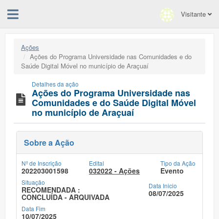
Visitante
Ações
Ações do Programa Universidade nas Comunidades e do
Saúde Digital Móvel no município de Araçuaí
Detalhes da ação
Ações do Programa Universidade nas
Comunidades e do Saúde Digital Móvel
no município de Araçuaí
Sobre a Ação
Nº de Inscrição
Edital
Tipo da Ação
202203001598
032022 - Ações
Evento
Situação
Data Inicio
RECOMENDADA :
08/07/2025
CONCLUÍDA - ARQUIVADA
Data Fim
10/07/2025