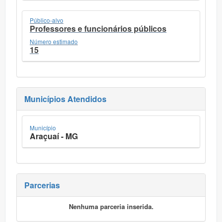
Público-alvo
Professores e funcionários públicos
Número estimado
15
Municípios Atendidos
Município
Araçuaí - MG
Parcerias
Nenhuma parceria inserida.