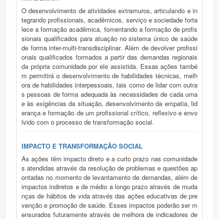
O desenvolvimento de atividades extramuros, articulando e in
tegrando profissionais, acadêmicos, serviço e sociedade forta
lece a formação acadêmica, fomentando a formação de profis
sionais qualificados para atuação no sistema único de saúde
de forma inter-multi-transdisciplinar. Além de devolver profissi
onais qualificados formados a partir das demandas regionais
da própria comunidade por ele assistida. Essas ações també
m permitirá o desenvolvimento de habilidades técnicas, melh
ora de habilidades interpessoais, tais como de lidar com outra
s pessoas de forma adequada às necessidades de cada uma
e às exigências da situação, desenvolvimento da empatia, lid
erança e formação de um profissional crítico, reflexivo e envo
lvido com o processo de transformação social.
IMPACTO E TRANSFORMAÇÃO SOCIAL
As ações têm impacto direto e a curto prazo nas comunidade
s atendidas através da resolução de problemas e questões ap
ontadas no momento de levantamento de demandas, além de
impactos indiretos e de médio a longo prazo através de muda
nças de hábitos de vida através das ações educativas de pre
venção e promoção de saúde. Esses impactos poderão ser m
ensurados futuramente através de melhora de indicadores de