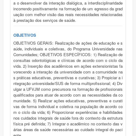
a o desenvolver da interação dialógica, a interdisciplinaridade
incorrendo positivamente na formação de um egresso da grad
uação com melhor visão das reais necessidades relacionadas
à prestação dos serviços de saúde.
OBJETIVOS
OBJETIVOS GERAIS: Realização de ações de educação e s
aúde, individuais e coletivas, do Programa Universidade nas
Comunidades; OBJETIVOS ESPECÍFICOS: 1) Realização de
consultas odontológicas e clínicas de acordo com o ciclo da
vida. 2) Inserção dos acadêmicos em ações extensionistas fa
vorecendo a interação da universidade com a comunidade na
s práticas educativas, preventivas e curativas; 3) Propiciar a i
ntegração universidade/SUS de forma multiprofissional; 4) Div
ulgar a UFVJM como precursora na formação de profissionais
qualificados para atuar de acordo com as necessidades da co
munidade. 5) Realizar ações educativas, preventivas e curati
vas de forma individual e coletiva na população de acordo co
m o ciclo da vida; 6) Proporcionar experiências e habilidades
nos cuidados integrais de saúde fora do contexto da estrutura
física pré definida; 7) Integrar o acadêmico no contexto das v
árias áreas da saúde necessárias ao cuidado integral do paci
ente.