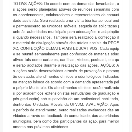
TO DAS AÇÕES: De acordo com as demandas levantadas, a
s ações serão planejadas através de reuniões semanais com
os coordenadores, colaboradores e representantes da comuni
dade assistida. Será realizada uma visita técnica ao local ond
e permanecerão as unidades móveis, seguida da solicitação j
unto às autoridades municipais para adequações e adaptaçõe
s quando necessários. Também será realizado a confecção d
e material de divulgação através das mídias sociais da PROE
XC; CONFECÇÃO DEMATERIAIS EDUCATIVOS: Cada equip
e se reunirá semanalmente para confecção de materiais educ
ativos tais como cartazes, cartilhas, vídeos, postcast, etc qu
e serão adotados durante a realização das ações. AÇÕES: A
s ações serão desenvolvidas através de prevenção e promoç
ão de saúde, atendimentos clínicos e odontológicos indicados
na atenção básica de acordo com a demanda apresentada pel
o próprio Município. Os atendimentos clínicos serão realizado
s por acadêmicos extensionistas (estudantes de graduação e
pós-graduação) sob supervisão de um profissional habilitado,
dentro das Unidades Móveis da UFVJM. AVALIAÇÃO: Após
o período de atendimento, serão realizadas avaliações das ati
vidades através de feedback da comunidade, das autoridades
municipais, bem como dos participantes da ação, para melhor
amento nas próximas atividades.