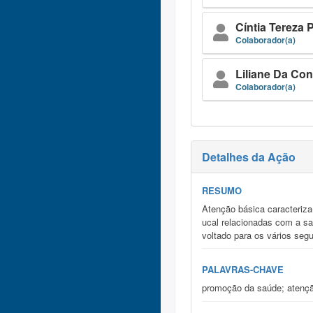
Cíntia Tereza 
Colaborador(a)
Liliane Da Co
Colaborador(a)
Detalhes da Ação
RESUMO
Atenção básica caracteriza
ucal relacionadas com a sa
voltado para os vários seg
PALAVRAS-CHAVE
promoção da saúde; atenção