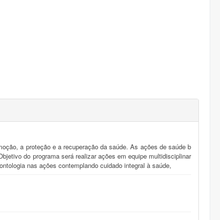
romoção, a proteção e a recuperação da saúde. As ações de saúde b
jetivo do programa será realizar ações em equipe multidisciplinar
dontologia nas ações contemplando cuidado integral à saúde,