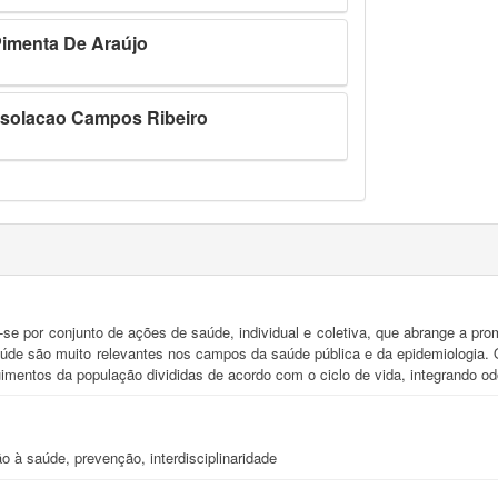
Pimenta De Araújo
nsolacao Campos Ribeiro
-se por conjunto de ações de saúde, individual e coletiva, que abrange a p
úde são muito relevantes nos campos da saúde pública e da epidemiologia. Ob
uimentos da população divididas de acordo com o ciclo de vida, integrando o
 à saúde, prevenção, interdisciplinaridade