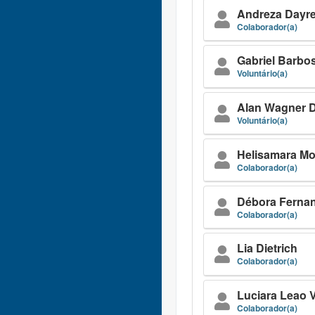
Andreza Dayre
Colaborador(a)
Gabriel Barbo
Voluntário(a)
Alan Wagner 
Voluntário(a)
Helisamara M
Colaborador(a)
Débora Fernan
Colaborador(a)
Lia Dietrich
Colaborador(a)
Luciara Leao 
Colaborador(a)