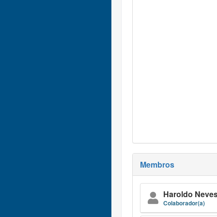
Membros
Haroldo Neves
Colaborador(a)