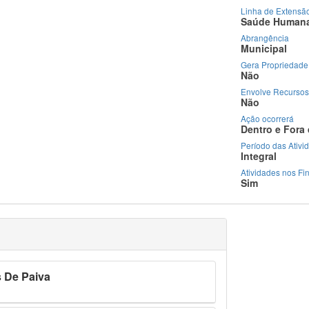
Linha de Extensã
Saúde Human
Abrangência
Municipal
Gera Propriedade 
Não
Envolve Recursos
Não
Ação ocorrerá
Dentro e Fora
Período das Ativi
Integral
Atividades nos F
Sim
 De Paiva