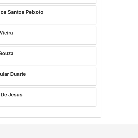
os Santos Peixoto
 Vieira
 Souza
uiar Duarte
o De Jesus