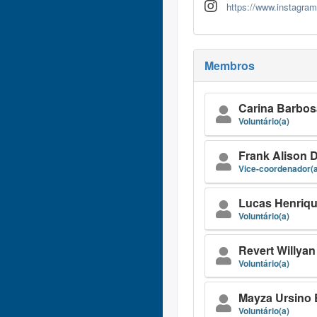
https://www.instagram
Membros
Carina Barbos
Voluntário(a)
Frank Alison 
Vice-coordenador(a
Lucas Henriqu
Voluntário(a)
Revert Willyan
Voluntário(a)
Mayza Ursino 
Voluntário(a)