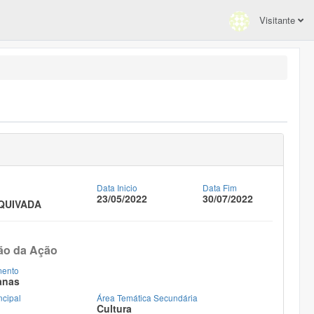
Visitante
Data Inicio
Data Fim
23/05/2022
30/07/2022
QUIVADA
ão da Ação
mento
anas
ncipal
Área Temática Secundária
Cultura