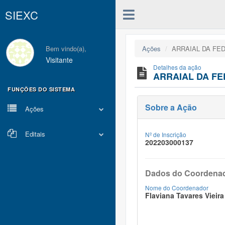
SIEXC
Bem vindo(a),
Ações
ARRAIAL DA FE
Visitante
Detalhes da ação
ARRAIAL DA F
FUNÇÕES DO SISTEMA
Sobre a Ação
Ações
Editais
Nº de Inscrição
202203000137
Dados do Coordena
Nome do Coordenador
Flaviana Tavares Vieira