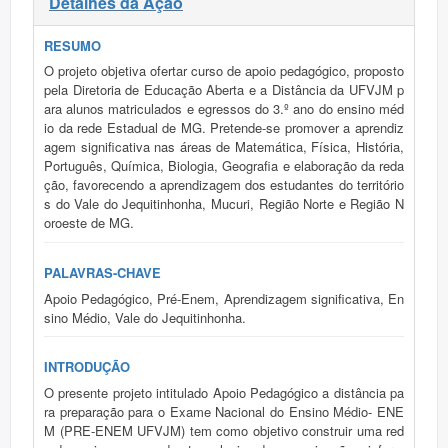
Detalhes da Ação
RESUMO
O projeto objetiva ofertar curso de apoio pedagógico, proposto
pela Diretoria de Educação Aberta e a Distância da UFVJM p
ara alunos matriculados e egressos do 3.º ano do ensino méd
io da rede Estadual de MG. Pretende-se promover a aprendiz
agem significativa nas áreas de Matemática, Física, História,
Português, Química, Biologia, Geografia e elaboração da reda
ção, favorecendo a aprendizagem dos estudantes do território
s do Vale do Jequitinhonha, Mucuri, Região Norte e Região N
oroeste de MG.
PALAVRAS-CHAVE
Apoio Pedagógico, Pré-Enem, Aprendizagem significativa, En
sino Médio, Vale do Jequitinhonha.
INTRODUÇÃO
O presente projeto intitulado Apoio Pedagógico a distância pa
ra preparação para o Exame Nacional do Ensino Médio- ENE
M (PRE-ENEM UFVJM) tem como objetivo construir uma red