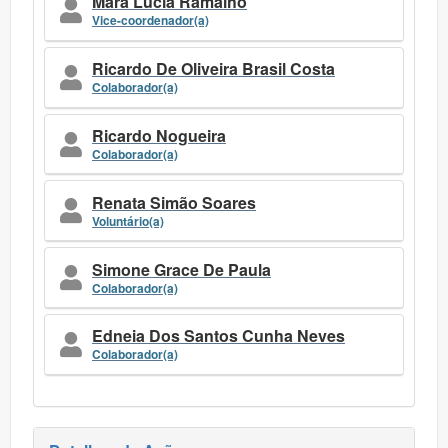
Mara Lúcia Ramalho
Vice-coordenador(a)
Ricardo De Oliveira Brasil Costa
Colaborador(a)
Ricardo Nogueira
Colaborador(a)
Renata Simão Soares
Voluntário(a)
Simone Grace De Paula
Colaborador(a)
Edneia Dos Santos Cunha Neves
Colaborador(a)