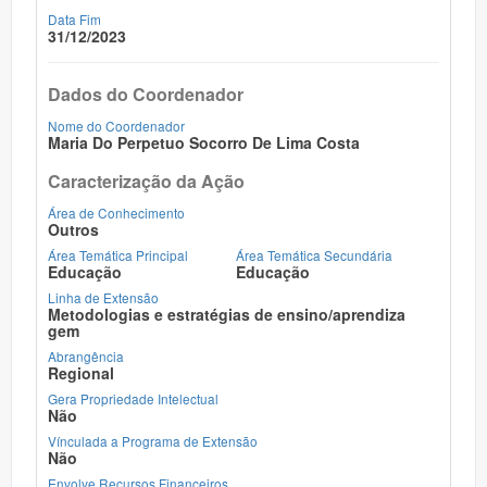
Data Fim
31/12/2023
Dados do Coordenador
Nome do Coordenador
Maria Do Perpetuo Socorro De Lima Costa
Caracterização da Ação
Área de Conhecimento
Outros
Área Temática Principal
Área Temática Secundária
Educação
Educação
Linha de Extensão
Metodologias e estratégias de ensino/aprendiza
gem
Abrangência
Regional
Gera Propriedade Intelectual
Não
Vínculada a Programa de Extensão
Não
Envolve Recursos Financeiros