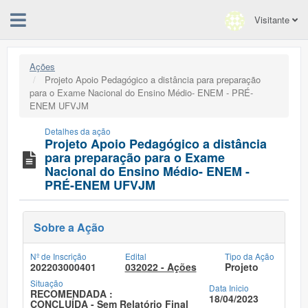
Visitante
Ações
Projeto Apoio Pedagógico a distância para preparação
para o Exame Nacional do Ensino Médio- ENEM - PRÉ-
ENEM UFVJM
Detalhes da ação
Projeto Apoio Pedagógico a distância
para preparação para o Exame
Nacional do Ensino Médio- ENEM -
PRÉ-ENEM UFVJM
Sobre a Ação
Nº de Inscrição
Edital
Tipo da Ação
202203000401
032022 - Ações
Projeto
Situação
Data Inicio
RECOMENDADA :
18/04/2023
CONCLUÍDA - Sem Relatório Final