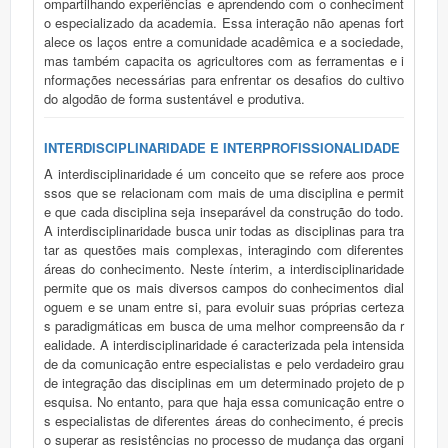
ompartilhando experiências e aprendendo com o conheciment
o especializado da academia. Essa interação não apenas fort
alece os laços entre a comunidade acadêmica e a sociedade,
mas também capacita os agricultores com as ferramentas e i
nformações necessárias para enfrentar os desafios do cultivo
do algodão de forma sustentável e produtiva.
INTERDISCIPLINARIDADE E INTERPROFISSIONALIDADE
A interdisciplinaridade é um conceito que se refere aos proce
ssos que se relacionam com mais de uma disciplina e permit
e que cada disciplina seja inseparável da construção do todo.
A interdisciplinaridade busca unir todas as disciplinas para tra
tar as questões mais complexas, interagindo com diferentes
áreas do conhecimento. Neste ínterim, a interdisciplinaridade
permite que os mais diversos campos do conhecimentos dial
oguem e se unam entre si, para evoluir suas próprias certeza
s paradigmáticas em busca de uma melhor compreensão da r
ealidade. A interdisciplinaridade é caracterizada pela intensida
de da comunicação entre especialistas e pelo verdadeiro grau
de integração das disciplinas em um determinado projeto de p
esquisa. No entanto, para que haja essa comunicação entre o
s especialistas de diferentes áreas do conhecimento, é precis
o superar as resistências no processo de mudança das organi