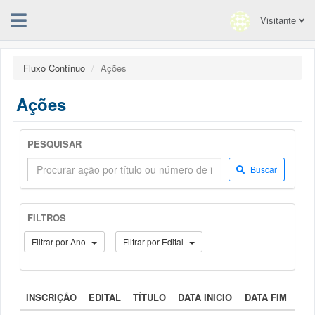
Visitante
Fluxo Contínuo
Ações
Ações
PESQUISAR
Buscar
FILTROS
Filtrar por Ano
Filtrar por Edital
INSCRIÇÃO
EDITAL
TÍTULO
DATA INICIO
DATA FIM