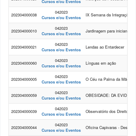
Cursos e/ou Eventos
042023
202304000038
IX Semana da Integração d
Cursos e/ou Eventos
042023
202304000010
Jardinagem para iniciantes
Cursos e/ou Eventos
042023
202304000021
Lendas ao Entardecer
Cursos e/ou Eventos
042023
202304000060
Línguas em ação
Cursos e/ou Eventos
042023
202304000005
O Céu na Palma da Mão
Cursos e/ou Eventos
042023
202304000059
OBESIDADE: DA EVIDÊNCI
Cursos e/ou Eventos
042023
202304000039
Observatório dos Direitos d
Cursos e/ou Eventos
042023
202304000044
Oficina Capivaras - Desenvo
Cursos e/ou Eventos