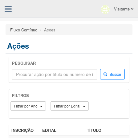
Visitante
Fluxo Contínuo
Ações
Ações
PESQUISAR
Buscar
FILTROS
Filtrar por Ano
Filtrar por Edital
INSCRIÇÃO
EDITAL
TÍTULO