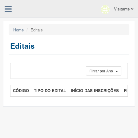
Visitante
Home
Editais
Editais
Filtrar por Ano
CÓDIGO
TIPO DO EDITAL
INÍCIO DAS INSCRIÇÕES
FIM D