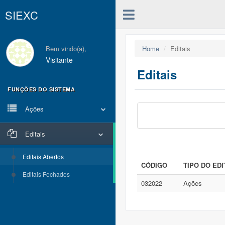
SIEXC
Bem vindo(a),
Home
Editais
Visitante
Editais
FUNÇÕES DO SISTEMA
Ações
Editais
Editais Abertos
CÓDIGO
TIPO DO EDI
Editais Fechados
032022
Ações