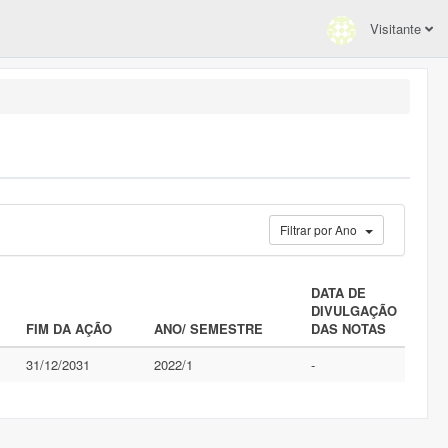
Visitante
Filtrar por Ano
DATA DE
DIVULGAÇÃO
FIM DA AÇÃO
ANO/ SEMESTRE
DAS NOTAS
31/12/2031
2022/1
-