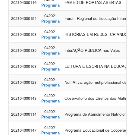
202104000116
FAMED DE PORTAS ABERTAS
Programa
042021
202104000154
Fórum Regional de Educação Infantil da
Programa
042021
202104000103
HISTÓRIAS EM REDES: CRIANDO UM
Programa
042021
202104000135
InterAÇÃO PÚBLICA nos Vales
Programa
042021
202104000163
LEITURA E ESCRITA NA EDUCAÇÃO 
Programa
042021
202104000123
NutriAtiva: ação mutiprofissional de pr
Programa
042021
202104000143
Observatório dos Direitos das Mulheres
Programa
042021
202104000114
Programa de Atendimento Nutricional 
Programa
042021
202104000147
Programa Educacional de Cooperação Int
Programa