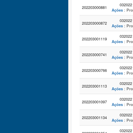
032022
202203000881
Ações
:
Pro
032022
202203000872
Ações
:
Pro
032022
202203001119
Ações
:
Pro
032022
202203000741
Ações
:
Pro
032022
202203000766
Ações
:
Pro
032022
202203001113
Ações
:
Pro
032022
202203001097
Ações
:
Pro
032022
202203001134
Ações
:
Pro
032022