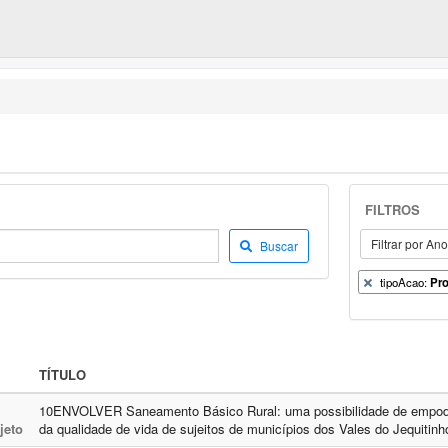
FILTROS
Filtrar por An
Buscar
tipoAcao:
Pro
TÍTULO
10ENVOLVER Saneamento Básico Rural: uma possibilidade de empod
jeto
da qualidade de vida de sujeitos de municípios dos Vales do Jequitin