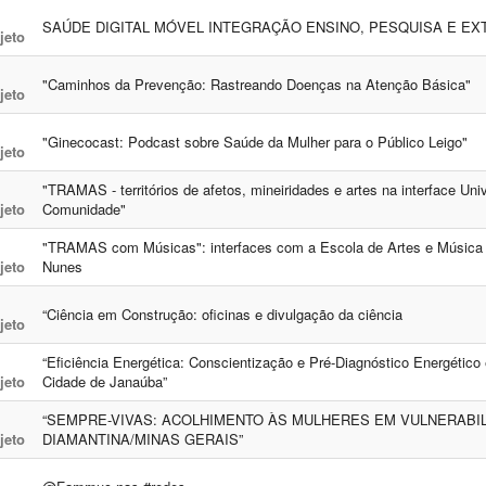
SAÚDE DIGITAL MÓVEL INTEGRAÇÃO ENSINO, PESQUISA E E
jeto
"Caminhos da Prevenção: Rastreando Doenças na Atenção Básica"
jeto
"Ginecocast: Podcast sobre Saúde da Mulher para o Público Leigo"
jeto
"TRAMAS - territórios de afetos, mineiridades e artes na interface Uni
jeto
Comunidade"
"TRAMAS com Músicas": interfaces com a Escola de Artes e Música
jeto
Nunes
“Ciência em Construção: oficinas e divulgação da ciência
jeto
“Eficiência Energética: Conscientização e Pré-Diagnóstico Energétic
jeto
Cidade de Janaúba”
“SEMPRE-VIVAS: ACOLHIMENTO ÀS MULHERES EM VULNERABIL
jeto
DIAMANTINA/MINAS GERAIS”