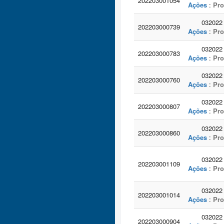
202203001054
Ações
:
Pro
032022
202203000739
Ações
:
Pro
032022
202203000783
Ações
:
Pro
032022
202203000760
Ações
:
Pro
032022
202203000807
Ações
:
Pro
032022
202203000860
Ações
:
Pro
032022
202203001109
Ações
:
Pro
032022
202203001014
Ações
:
Pro
032022
202203000904